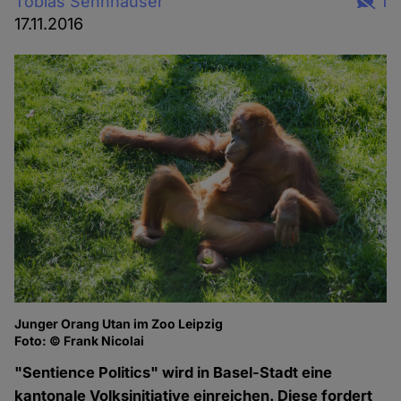
Tobias Sennhauser
1
17.11.2016
Junger Orang Utan im Zoo Leipzig
Foto: © Frank Nicolai
"Sentience Politics" wird in Basel-Stadt eine
kantonale Volksinitiative einreichen. Diese fordert