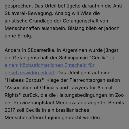
gesprochen. Das Urteil beflügelte daraufhin die Anti-
Sklaverei-Bewegung. Analog will Wise die
juristische Grundlage der Gefangenschaft von
Menschenaffen aushebeln. Bislang blieb er jedoch
ohne Erfolg.
Anders in Südamerika. In Argentinen wurde jüngst
die Gefangenschaft der Schimpansin "Cecilia"
in
einem höchstrichterlichen Entscheid für
gesetzeswidrig erklärt
. Das Urteil geht auf eine
"Habeas Corpus"-Klage der Tierrechtsorganisation
"Association of Officials and Lawyers for Animal
Rights" zurück, die die Haltungsbedingungen im Zoo
der Provinzhauptstadt Mendoza anprangerte. Bereits
2017 soll Cecilia in ein brasilianisches
Menschenaffenrefugium gebracht werden.