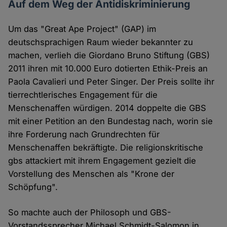
Auf dem Weg der Antidiskriminierung
Um das "Great Ape Project" (GAP) im
deutschsprachigen Raum wieder bekannter zu
machen, verlieh die Giordano Bruno Stiftung (GBS)
2011 ihren mit 10.000 Euro dotierten Ethik-Preis an
Paola Cavalieri und Peter Singer. Der Preis sollte ihr
tierrechtlerisches Engagement für die
Menschenaffen würdigen. 2014 doppelte die GBS
mit einer Petition an den Bundestag nach, worin sie
ihre Forderung nach Grundrechten für
Menschenaffen bekräftigte. Die religionskritische
gbs attackiert mit ihrem Engagement gezielt die
Vorstellung des Menschen als "Krone der
Schöpfung".
So machte auch der Philosoph und GBS-
Vorstandssprecher Michael Schmidt-Salomon in