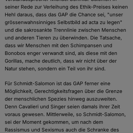
seiner Rede zur Verleihung des Ethik-Preises keinen
Hehl daraus, dass das GAP die Chance sei, "unser
grössenwahnsinniges Selbstbild ad acta zu legen"
und die sakrosankte Trennlinie zwischen Menschen
und anderen Tieren zu überwinden. Die Tatsache,
dass wir Menschen mit den Schimpansen und
Bonobos enger verwandt sind, als diese mit den
Gorillas, mache deutlich, dass wir nicht über der
Natur stehen, sondern ein Teil von ihr sind.
Für Schmidt-Salomon ist das GAP ferner eine
Möglichkeit, Gerechtigkeitsfragen über die Grenze
der menschlichen Spezies hinweg auszuweiten.
Denn Cavalieri und Singer seien damals ihrer Zeit
voraus gewesen. Mittlerweile, so Schmidt-Salomon,
sei der Moment gekommen, um nach dem
Rassismus und Sexismus auch die Schranke des