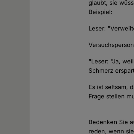
glaubt, sie wüss
Beispiel:
Leser: "Verweil
Versuchsperson:
"Leser: "Ja, wei
Schmerz erspart
Es ist seltsam, 
Frage stellen mu
Bedenken Sie a
reden, wenn sie