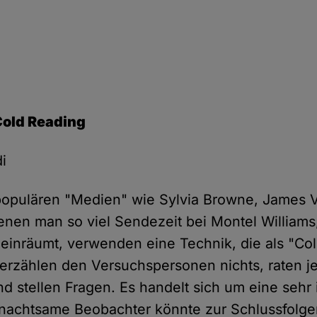
Cold Reading
i
opulären "Medien" wie Sylvia Browne, James 
nen man so viel Sendezeit bei Montel Williams
inräumt, verwenden eine Technik, die als "Co
e erzählen den Versuchspersonen nichts, raten 
 stellen Fragen. Es handelt sich um eine sehr 
unachtsame Beobachter könnte zur Schlussfol