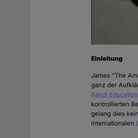
Einleitung
James "The Amaz
ganz der Aufkl
Randi Education
kontrollierten 
gelang dies kei
internationalen