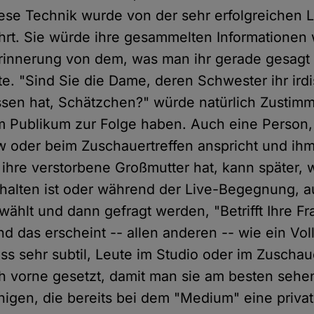
ese Technik wurde von der sehr erfolgreichen L
hrt. Sie würde ihre gesammelten Informationen
 Erinnerung von dem, was man ihr gerade gesagt 
lte. "Sind Sie die Dame, deren Schwester ihr ird
assen hat, Schätzchen?" würde natürlich Zustim
 Publikum zur Folge haben. Auch eine Person,
 oder beim Zuschauertreffen anspricht und ihm 
 ihre verstorbene Großmutter hat, kann später,
halten ist oder während der Live-Begegnung, 
ählt und dann gefragt werden, "Betrifft Ihre Fr
d das erscheint -- allen anderen -- wie ein Vollt
ss sehr subtil, Leute im Studio oder im Zuschau
 vorne gesetzt, damit man sie am besten sehen
igen, die bereits bei dem "Medium" eine priva