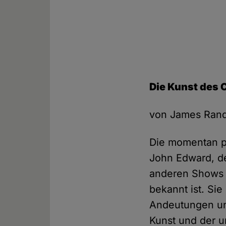
Die Kunst des 
von James Rand
Die momentan p
John Edward, de
anderen Shows e
bekannt ist. Si
Andeutungen und
Kunst und der 