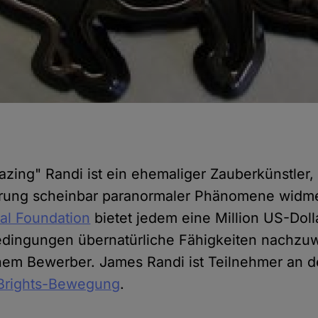
ing" Randi ist ein ehemaliger Zauberkünstler, 
ärung scheinbar paranormaler Phänomene widm
al Foundation
bietet jedem eine Million US-Doll
Bedingungen übernatürliche Fähigkeiten nachzuw
nem Bewerber. James Randi ist Teilnehmer an d
Brights-Bewegung
.