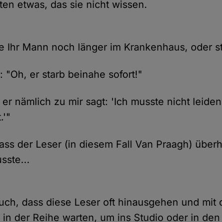
ten etwas, das sie nicht wissen.
te Ihr Mann noch länger im Krankenhaus, oder st
 "Oh, er starb beinahe sofort!"
l er nämlich zu mir sagt: 'Ich musste nicht leide
.'"
dass der Leser (in diesem Fall Van Praagh) über
sste...
uch, dass diese Leser oft hinausgehen und mit
 in der Reihe warten, um ins Studio oder in d