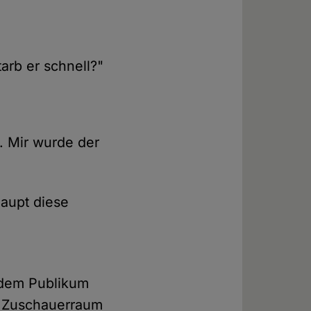
arb er schnell?"
n. Mir wurde der
haupt diese
 dem Publikum
en Zuschauerraum