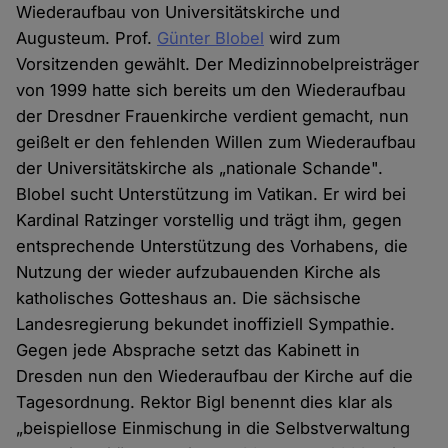
Wiederaufbau von Universitätskirche und
Augusteum. Prof.
Günter Blobel
wird zum
Vorsitzenden gewählt. Der Medizinnobelpreisträger
von 1999 hatte sich bereits um den Wiederaufbau
der Dresdner Frauenkirche verdient gemacht, nun
geißelt er den fehlenden Willen zum Wiederaufbau
der Universitätskirche als „nationale Schande".
Blobel sucht Unterstützung im Vatikan. Er wird bei
Kardinal Ratzinger vorstellig und trägt ihm, gegen
entsprechende Unterstützung des Vorhabens, die
Nutzung der wieder aufzubauenden Kirche als
katholisches Gotteshaus an. Die sächsische
Landesregierung bekundet inoffiziell Sympathie.
Gegen jede Absprache setzt das Kabinett in
Dresden nun den Wiederaufbau der Kirche auf die
Tagesordnung. Rektor Bigl benennt dies klar als
„beispiellose Einmischung in die Selbstverwaltung