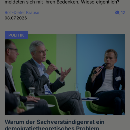
meldeten sich mit ihren Bedenken. Wieso eigentlich?
Rolf-Dieter Krause
12
08.07.2026
POLITIK
Warum der Sachverständigenrat ein
demokratietheoretisches Problem