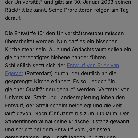
der Universität" und gibt am 30. Januar 2003 seinen
Rücktritt bekannt. Seine Prorektoren folgen am Tag
darauf.
Die Entwürfe für den Universitätsneubau müssen
überarbeitet werden. Nun darf es ein bisschen
Kirche mehr sein. Aula und Andachtsraum sollen ein
gleichberechtigtes Nebeneinander führen.
Schließlich setzt sich der
Entwurf von Erick van
Egeraat
(Rotterdam) durch, der deutlich an die
gesprengte Kirche erinnert. Es soll jedoch "in
gleicher Qualität neu gebaut" werden. Vertreter von
Universität, Stadt und Landesregierung loben den
Entwurf, der Streit scheint beigelegt und die Zeit
läuft davon. Noch fünf Jahre bis zum Jubiläum. Der
Studentinnenrat hat seine kritische Distanz gewahrt
und spricht bei dem Entwurf vom „kleinsten
gemeinsamen Übel", hofft jedoch, nun zu den