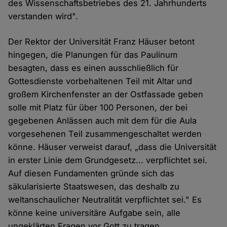
des Wissenschaftsbetriebes des 21. Jahrhunderts
verstanden wird".
Der Rektor der Universität Franz Häuser betont
hingegen, die Planungen für das Paulinum
besagten, dass es einen ausschließlich für
Gottesdienste vorbehaltenen Teil mit Altar und
großem Kirchenfenster an der Ostfassade geben
solle mit Platz für über 100 Personen, der bei
gegebenen Anlässen auch mit dem für die Aula
vorgesehenen Teil zusammengeschaltet werden
könne. Häuser verweist darauf, „dass die Universität
in erster Linie dem Grundgesetz... verpflichtet sei.
Auf diesen Fundamenten gründe sich das
säkularisierte Staatswesen, das deshalb zu
weltanschaulicher Neutralität verpflichtet sei." Es
könne keine universitäre Aufgabe sein, alle
ungeklärten Fragen vor Gott zu tragen.