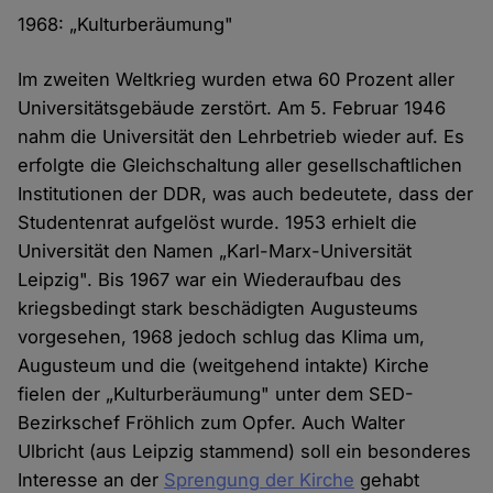
1968: „Kulturberäumung"
Im zweiten Weltkrieg wurden etwa 60 Prozent aller
Universitätsgebäude zerstört. Am 5. Februar 1946
nahm die Universität den Lehrbetrieb wieder auf. Es
erfolgte die Gleichschaltung aller gesellschaftlichen
Institutionen der DDR, was auch bedeutete, dass der
Studentenrat aufgelöst wurde. 1953 erhielt die
Universität den Namen „Karl-Marx-Universität
Leipzig". Bis 1967 war ein Wiederaufbau des
kriegsbedingt stark beschädigten Augusteums
vorgesehen, 1968 jedoch schlug das Klima um,
Augusteum und die (weitgehend intakte) Kirche
fielen der „Kulturberäumung" unter dem SED-
Bezirkschef Fröhlich zum Opfer. Auch Walter
Ulbricht (aus Leipzig stammend) soll ein besonderes
Interesse an der
Sprengung der Kirche
gehabt