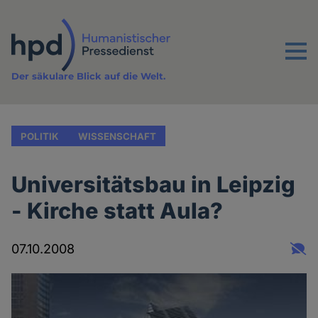
Direkt
zum
Inhalt
Menu
Der säkulare Blick auf die Welt.
POLITIK
WISSENSCHAFT
Universitätsbau in Leipzig
- Kirche statt Aula?
07.10.2008