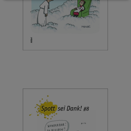
und
Cookies