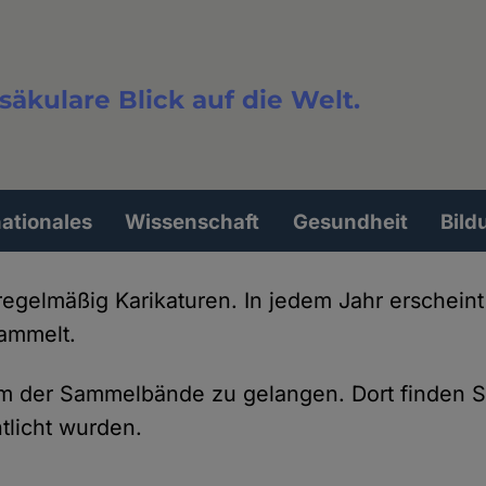
säkulare Blick auf die Welt.
extsuche
nationales
Wissenschaft
Gesundheit
Bild
egelmäßig Karikaturen. In jedem Jahr erscheint
sammelt.
nem der Sammelbände zu gelangen. Dort finden 
tlicht wurden.