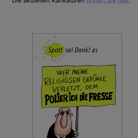
Die aktuellen Karikaturen
finden Sie hier
.