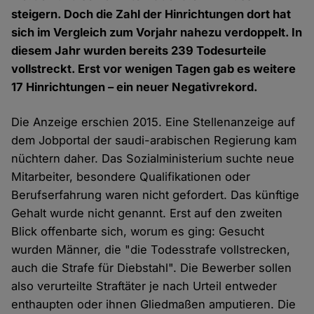
steigern. Doch die Zahl der Hinrichtungen dort hat
sich im Vergleich zum Vorjahr nahezu verdoppelt. In
diesem Jahr wurden bereits 239 Todesurteile
vollstreckt. Erst vor wenigen Tagen gab es weitere
17 Hinrichtungen – ein neuer Negativrekord.
Die Anzeige erschien 2015. Eine Stellenanzeige auf
dem Jobportal der saudi-arabischen Regierung kam
nüchtern daher. Das Sozialministerium suchte neue
Mitarbeiter, besondere Qualifikationen oder
Berufserfahrung waren nicht gefordert. Das künftige
Gehalt wurde nicht genannt. Erst auf den zweiten
Blick offenbarte sich, worum es ging: Gesucht
wurden Männer, die "die Todesstrafe vollstrecken,
auch die Strafe für Diebstahl". Die Bewerber sollen
also verurteilte Straftäter je nach Urteil entweder
enthaupten oder ihnen Gliedmaßen amputieren. Die