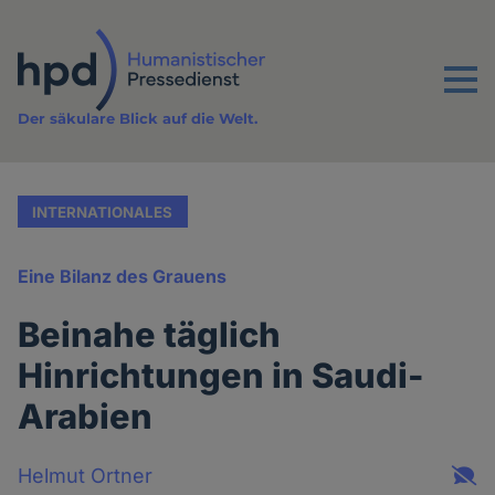
Direkt
zum
Inhalt
Menu
Der säkulare Blick auf die Welt.
INTERNATIONALES
Eine Bilanz des Grauens
Beinahe täglich
Hinrichtungen in Saudi-
Arabien
Helmut Ortner