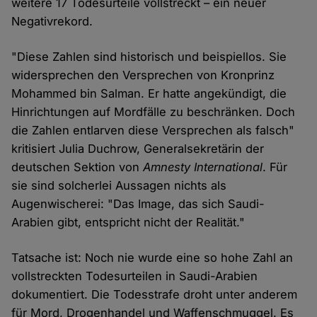
weitere 17 Todesurteile vollstreckt – ein neuer
Negativrekord.
"Diese Zahlen sind historisch und beispiellos. Sie
widersprechen den Versprechen von Kronprinz
Mohammed bin Salman. Er hatte angekündigt, die
Hinrichtungen auf Mordfälle zu beschränken. Doch
die Zahlen entlarven diese Versprechen als falsch"
kritisiert Julia Duchrow, Generalsekretärin der
deutschen Sektion von
Amnesty International
. Für
sie sind solcherlei Aussagen nichts als
Augenwischerei: "Das Image, das sich Saudi-
Arabien gibt, entspricht nicht der Realität."
Tatsache ist: Noch nie wurde eine so hohe Zahl an
vollstreckten Todesurteilen in Saudi-Arabien
dokumentiert. Die Todesstrafe droht unter anderem
für Mord, Drogenhandel und Waffenschmuggel. Es