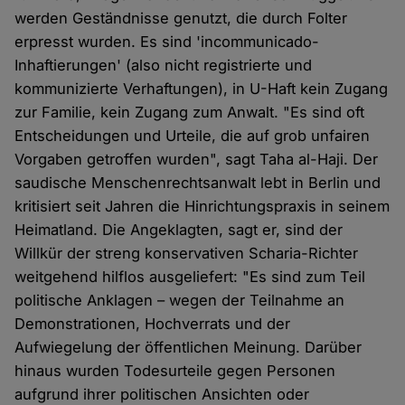
werden Geständnisse genutzt, die durch Folter
erpresst wurden. Es sind 'incommunicado-
Inhaftierungen' (also nicht registrierte und
kommunizierte Verhaftungen), in U-Haft kein Zugang
zur Familie, kein Zugang zum Anwalt. "Es sind oft
Entscheidungen und Urteile, die auf grob unfairen
Vorgaben getroffen wurden", sagt Taha al-Haji. Der
saudische Menschenrechtsanwalt lebt in Berlin und
kritisiert seit Jahren die Hinrichtungspraxis in seinem
Heimatland. Die Angeklagten, sagt er, sind der
Willkür der streng konservativen Scharia-Richter
weitgehend hilflos ausgeliefert: "Es sind zum Teil
politische Anklagen – wegen der Teilnahme an
Demonstrationen, Hochverrats und der
Aufwiegelung der öffentlichen Meinung. Darüber
hinaus wurden Todesurteile gegen Personen
aufgrund ihrer politischen Ansichten oder