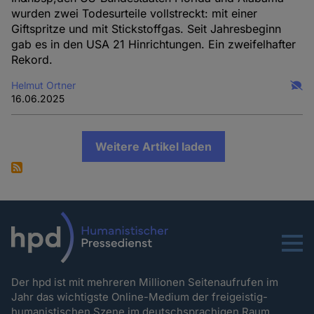
wurden zwei Todesurteile vollstreckt: mit einer
Giftspritze und mit Stickstoffgas. Seit Jahresbeginn
gab es in den USA 21 Hinrichtungen. Ein zweifelhafter
Rekord.
Helmut Ortner
16.06.2025
Weitere Artikel laden
Menu
Der hpd ist mit mehreren Millionen Seitenaufrufen im
Jahr das wichtigste Online-Medium der freigeistig-
humanistischen Szene im deutschsprachigen Raum.