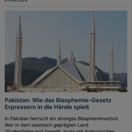
Pakistan: Wie das Blasphemie-Gesetz
Erpressern in die Hände spielt
In Pakistan herrscht ein strenges Blasphemieverbot.
Wer in dem islamisch geprägten Land
"Gotteslästerung" begeht, muss mit drakonischen