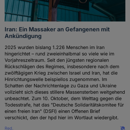
Iran: Ein Massaker an Gefangenen mit
Ankündigung
2025 wurden bislang 1.226 Menschen im Iran
hingerichtet – rund zweieinhalbmal so viele wie im
Vorjahreszeitraum. Seit den jüngsten regionalen
Rückschlägen des Regimes, insbesondere nach dem
zwölftägigen Krieg zwischen Israel und Iran, hat die
Hinrichtungswelle beispiellos zugenommen. Im
Schatten der Nachrichtenlage zu Gaza und Ukraine
vollzieht sich dieses stillere Massensterben weitgehend
unbeachtet. Zum 10. Oktober, dem Welttag gegen die
Todesstrafe, hat das "Deutsche Solidaritätskomitee für
einen freien Iran" (DSFI) einen Offenen Brief
verschickt, den der hpd hier im Wortlaut wiedergibt.
Red.