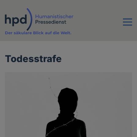
Direkt
zum
Inhalt
Menu
Der säkulare Blick auf die Welt.
Todesstrafe