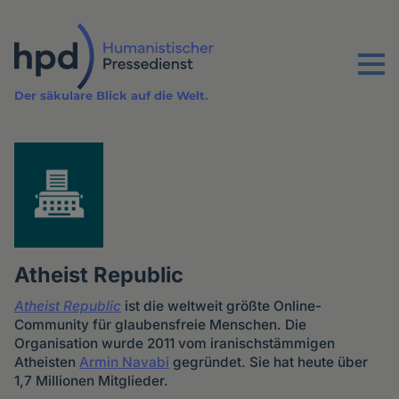
Direkt
zum
Inhalt
Menu
Der säkulare Blick auf die Welt.
Atheist Republic
Atheist Republic
ist die weltweit größte Online-
Community für glaubensfreie Menschen. Die
Organisation wurde 2011 vom iranischstämmigen
Atheisten
Armin Navabi
gegründet. Sie hat heute über
1,7 Millionen Mitglieder.