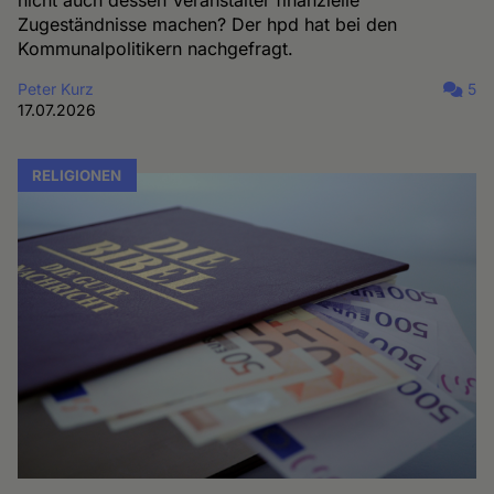
nicht auch dessen Veranstalter finanzielle
Zugeständnisse machen? Der hpd hat bei den
Kommunalpolitikern nachgefragt.
Peter Kurz
5
17.07.2026
RELIGIONEN