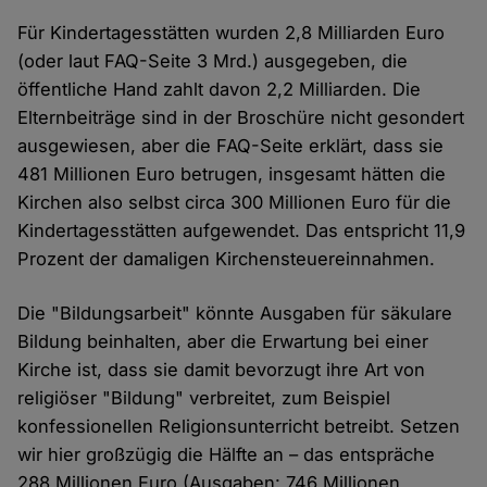
Für Kindertagesstätten wurden 2,8 Milliarden Euro
(oder laut FAQ-Seite 3 Mrd.) ausgegeben, die
öffentliche Hand zahlt davon 2,2 Milliarden. Die
Elternbeiträge sind in der Broschüre nicht gesondert
ausgewiesen, aber die FAQ-Seite erklärt, dass sie
481 Millionen Euro betrugen, insgesamt hätten die
Kirchen also selbst circa 300 Millionen Euro für die
Kindertagesstätten aufgewendet. Das entspricht 11,9
Prozent der damaligen Kirchensteuereinnahmen.
Die "Bildungsarbeit" könnte Ausgaben für säkulare
Bildung beinhalten, aber die Erwartung bei einer
Kirche ist, dass sie damit bevorzugt ihre Art von
religiöser "Bildung" verbreitet, zum Beispiel
konfessionellen Religionsunterricht betreibt. Setzen
wir hier großzügig die Hälfte an – das entspräche
288 Millionen Euro (Ausgaben: 746 Millionen,