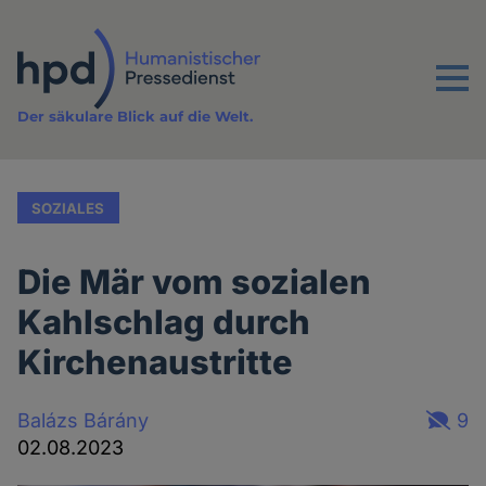
Direkt
zum
Inhalt
Menu
Der säkulare Blick auf die Welt.
SOZIALES
Die Mär vom sozialen
Kahlschlag durch
Kirchenaustritte
Balázs Bárány
9
02.08.2023