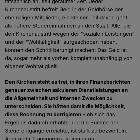
tatsächlich an, seit geraumer Zeit. Jeder
Kirchenaustritt befreit Geld in der Geldbörse der
ehemaligen Mitglieder, ein kleiner Teil davon geht
als höhere Steuereinnahmen an den Staat. Alle, die
den Kirchenaustritt wegen der "sozialen Leistungen"
und der "Wohltätigkeit" aufgeschoben haben,
können den Schritt beruhigt machen: Das Geld ist
da, sogar mehr als vorher, komplett unabhängig von
eigener Wohltätigkeit.
Den Kirchen steht es frei, in ihren Finanzberichten
genauer zwischen säkularen Dienstleistungen an
die Allgemeinheit und internen Zwecken zu
unterscheiden. Sie hätten damit die Möglichkeit,
diese Rechnung zu korrigieren
– ob sich das
Ergebnis dadurch erhöhte und die Summe der
Steuerentgänge erreichte, ist stark zu bezweifeln.
Aber mehr Transparenz ist immer gut.