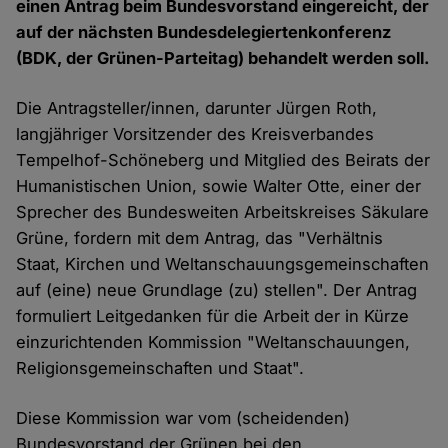
einen Antrag beim Bundesvorstand eingereicht, der
auf der nächsten Bundesdelegiertenkonferenz
(BDK, der Grünen-Parteitag) behandelt werden soll.
Die Antragsteller/innen, darunter Jürgen Roth,
langjähriger Vorsitzender des Kreisverbandes
Tempelhof-Schöneberg und Mitglied des Beirats der
Humanistischen Union, sowie Walter Otte, einer der
Sprecher des Bundesweiten Arbeitskreises Säkulare
Grüne, fordern mit dem Antrag, das "Verhältnis
Staat, Kirchen und Weltanschauungsgemeinschaften
auf (eine) neue Grundlage (zu) stellen". Der Antrag
formuliert Leitgedanken für die Arbeit der in Kürze
einzurichtenden Kommission "Weltanschauungen,
Religionsgemeinschaften und Staat".
Diese Kommission war vom (scheidenden)
Bundesvorstand der Grünen bei den