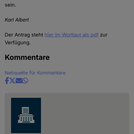
und
sein.
Cookies
Karl Albert
Der Antrag steht
hier im Wortlaut als pdf
zur
Verfügung.
Kommentare
Netiquette für Kommentare
Share
news