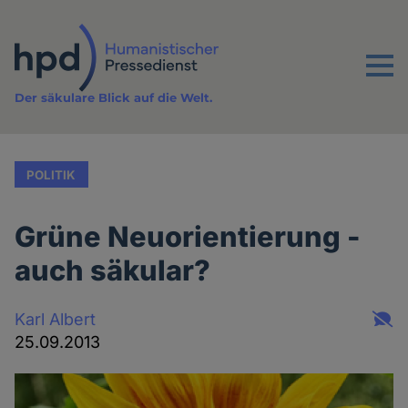
Direkt
zum
Inhalt
Menu
Der säkulare Blick auf die Welt.
POLITIK
Grüne Neuorientierung -
auch säkular?
Karl Albert
25.09.2013