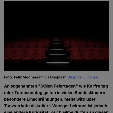
Foto: Felix Mooneeram via Unsplash
Unsplash License
An sogenannten "Stillen Feiertagen" wie Karfreitag
oder Totensonntag gelten in vielen Bundesländern
besondere Einschränkungen. Meist wird über
Tanzverbote diskutiert. Weniger bekannt ist jedoch
eine andere Kuriosität: Auch Filme dürfen an diesen