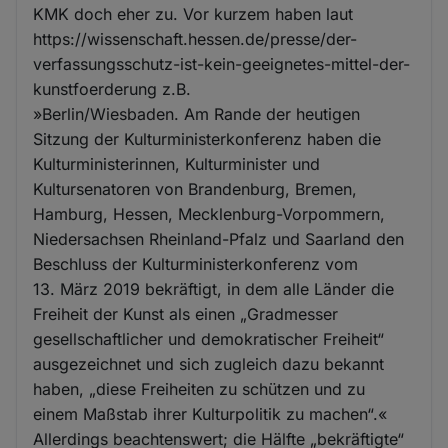
KMK doch eher zu. Vor kurzem haben laut
https://wissenschaft.hessen.de/presse/der-
verfassungsschutz-ist-kein-geeignetes-mittel-der-
kunstfoerderung z.B.
»Berlin/Wiesbaden. Am Rande der heutigen
Sitzung der Kulturministerkonferenz haben die
Kulturministerinnen, Kulturminister und
Kultursenatoren von Brandenburg, Bremen,
Hamburg, Hessen, Mecklenburg-Vorpommern,
Niedersachsen Rheinland-Pfalz und Saarland den
Beschluss der Kulturministerkonferenz vom
13. März 2019 bekräftigt, in dem alle Länder die
Freiheit der Kunst als einen „Gradmesser
gesellschaftlicher und demokratischer Freiheit“
ausgezeichnet und sich zugleich dazu bekannt
haben, „diese Freiheiten zu schützen und zu
einem Maßstab ihrer Kulturpolitik zu machen“.«
Allerdings beachtenswert; die Hälfte „bekräftigte“