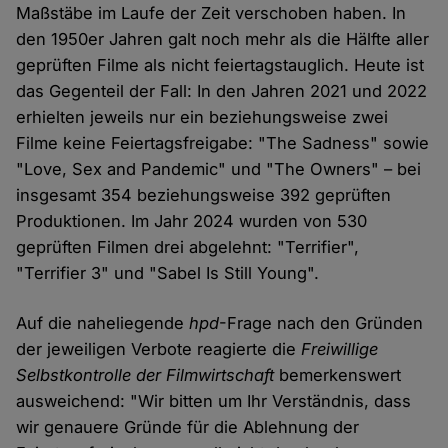
Maßstäbe im Laufe der Zeit verschoben haben. In
den 1950er Jahren galt noch mehr als die Hälfte aller
geprüften Filme als nicht feiertagstauglich. Heute ist
das Gegenteil der Fall: In den Jahren 2021 und 2022
erhielten jeweils nur ein beziehungsweise zwei
Filme keine Feiertagsfreigabe: "The Sadness" sowie
"Love, Sex and Pandemic" und "The Owners" – bei
insgesamt 354 beziehungsweise 392 geprüften
Produktionen. Im Jahr 2024 wurden von 530
geprüften Filmen drei abgelehnt: "Terrifier",
"Terrifier 3" und "Sabel Is Still Young".
Auf die naheliegende
hpd
-Frage nach den Gründen
der jeweiligen Verbote reagierte die
Freiwillige
Selbstkontrolle der Filmwirtschaft
bemerkenswert
ausweichend: "Wir bitten um Ihr Verständnis, dass
wir genauere Gründe für die Ablehnung der