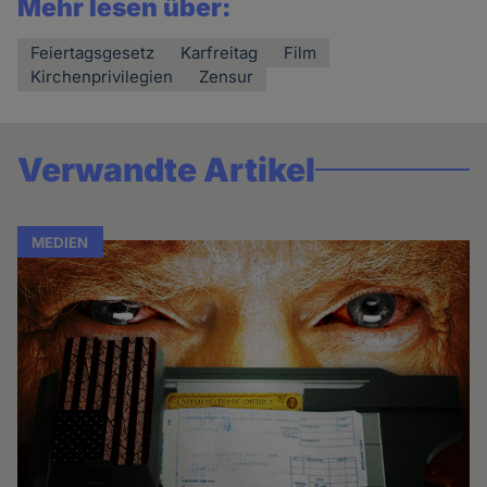
Mehr lesen über:
Feiertagsgesetz
Karfreitag
Film
Kirchenprivilegien
Zensur
Verwandte Artikel
MEDIEN