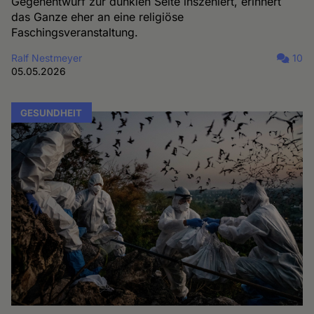
Gegenentwurf zur dunklen Seite inszeniert, erinnert
das Ganze eher an eine religiöse
Faschingsveranstaltung.
Ralf Nestmeyer
10
05.05.2026
GESUNDHEIT