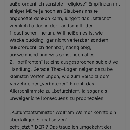
außerordentlich sensible „religiöse“ Empfinden mit
einiger Mühe ja noch an Glaubensinhalte
angeheftet denken kann, lungert das „sittliche“
ziemlich haltlos in der Landschaft, der
filosofischen, herum. Will heißen es ist wie
Wackelpudding, gar nicht verletzbar sondern
außerordentlich dehnbar, nachgiebig,
ausweichend und was sonst noch alles.
2. „befürchten“ ist eine ausgesprochen subjektive
Handlung. Gerade Theo-Logen neigen dazu bei
kleinsten Verfehlungen, wie zum Beispiel dem
Verzehr einer „verbotenen“ Frucht, das
Allerschlimmste zu „befürchten“, ja sogar als
unweigerliche Konsequenz zu prophezeien.
„Kulturstaatsminister Wolfram Weimer könnte ein
überfälliges Signal setzen“
echt jetzt ? DER ? Das traue ich umgekehrt der