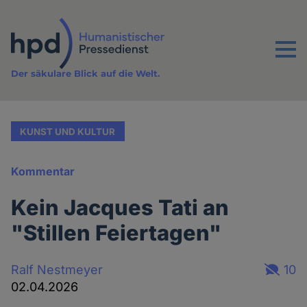
Direkt
zum
Inhalt
Menu
Der säkulare Blick auf die Welt.
KUNST UND KULTUR
Kommentar
Kein Jacques Tati an
"Stillen Feiertagen"
Ralf Nestmeyer
10
02.04.2026