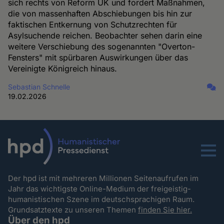
sich rechts von Reform UK und fordert Maßnahmen,
die von massenhaften Abschiebungen bis hin zur
faktischen Entkernung von Schutzrechten für
Asylsuchende reichen. Beobachter sehen darin eine
weitere Verschiebung des sogenannten "Overton-
Fensters" mit spürbaren Auswirkungen über das
Vereinigte Königreich hinaus.
Sebastian Schnelle
19.02.2026
Menu
Der hpd ist mit mehreren Millionen Seitenaufrufen im
Jahr das wichtigste Online-Medium der freigeistig-
humanistischen Szene im deutschsprachigen Raum.
Grundsatztexte zu unseren Themen
finden Sie hier.
Über den hpd