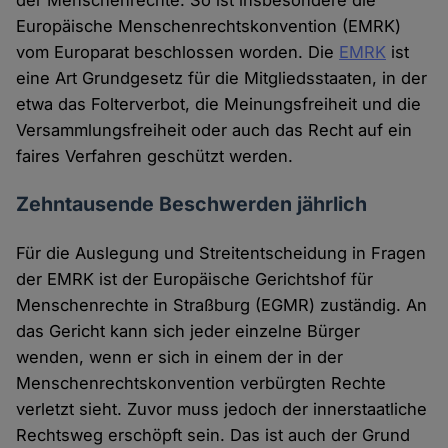
der Menschenrechte. So ist insbesondere die
Europäische Menschenrechtskonvention (EMRK)
vom Europarat beschlossen worden. Die
EMRK
ist
eine Art Grundgesetz für die Mitgliedsstaaten, in der
etwa das Folterverbot, die Meinungsfreiheit und die
Versammlungsfreiheit oder auch das Recht auf ein
faires Verfahren geschützt werden.
Zehntausende Beschwerden jährlich
Für die Auslegung und Streitentscheidung in Fragen
der EMRK ist der Europäische Gerichtshof für
Menschenrechte in Straßburg (EGMR) zuständig. An
das Gericht kann sich jeder einzelne Bürger
wenden, wenn er sich in einem der in der
Menschenrechtskonvention verbürgten Rechte
verletzt sieht. Zuvor muss jedoch der innerstaatliche
Rechtsweg erschöpft sein. Das ist auch der Grund