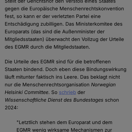
Stellt der Gerichtshof den Verstoß eines Staates
gegen die Europäische Menschenrechtskonvention
fest, so kann er der verletzten Partei eine
Entschädigung zubilligen. Das Ministerkomitee des
Europarats (das sind die Außenminister der
Mitgliedsstaaten) überwacht den Vollzug der Urteile
des EGMR durch die Mitgliedstaaten.
Die Urteile des EGMR sind für die betroffenen
Staaten bindend. Doch eben diese Bindungswirkung
läuft mitunter faktisch ins Leere. Das beklagt nicht
nur die Menschenrechtsorganisation
Norwegian
Helsinki Committee
. So
schrieb
der
Wissenschaftliche Dienst des Bundestages
schon
2024:
"Letztlich stehen dem Europarat und dem
EGMR wenig wirksame Mechanismen zur