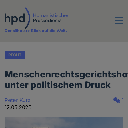
Direkt
zum
Inhalt
Menu
Der säkulare Blick auf die Welt.
RECHT
Menschenrechtsgerichtsho
unter politischem Druck
Peter Kurz
1
12.05.2026