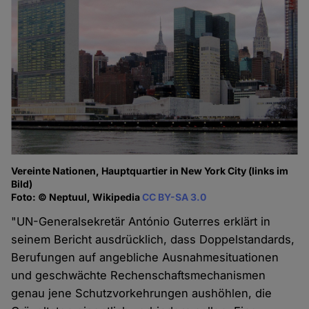
Vereinte Nationen, Hauptquartier in New York City (links im
Bild)
Foto: © Neptuul, Wikipedia
CC BY-SA 3.0
"UN-Generalsekretär António Guterres erklärt in
seinem Bericht ausdrücklich, dass Doppelstandards,
Berufungen auf angebliche Ausnahmesituationen
und geschwächte Rechenschaftsmechanismen
genau jene Schutzvorkehrungen aushöhlen, die