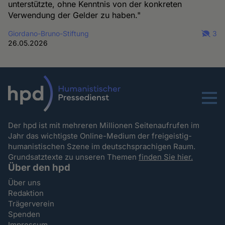
unterstützte, ohne Kenntnis von der konkreten
Verwendung der Gelder zu haben."
Giordano-Bruno-Stiftung
3
26.05.2026
Menu
Der hpd ist mit mehreren Millionen Seitenaufrufen im
Jahr das wichtigste Online-Medium der freigeistig-
humanistischen Szene im deutschsprachigen Raum.
Grundsatztexte zu unseren Themen
finden Sie hier.
Über den hpd
Über uns
Redaktion
Trägerverein
Spenden
Impressum