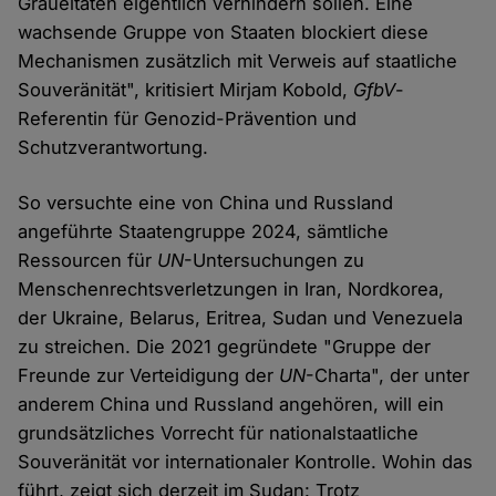
Gräueltaten eigentlich verhindern sollen. Eine
wachsende Gruppe von Staaten blockiert diese
Mechanismen zusätzlich mit Verweis auf staatliche
Souveränität", kritisiert Mirjam Kobold,
GfbV
-
Referentin für Genozid-Prävention und
Schutzverantwortung.
So versuchte eine von China und Russland
angeführte Staatengruppe 2024, sämtliche
Ressourcen für
UN
-Untersuchungen zu
Menschenrechtsverletzungen in Iran, Nordkorea,
der Ukraine, Belarus, Eritrea, Sudan und Venezuela
zu streichen. Die 2021 gegründete "Gruppe der
Freunde zur Verteidigung der
UN
-Charta", der unter
anderem China und Russland angehören, will ein
grundsätzliches Vorrecht für nationalstaatliche
Souveränität vor internationaler Kontrolle. Wohin das
führt, zeigt sich derzeit im Sudan: Trotz