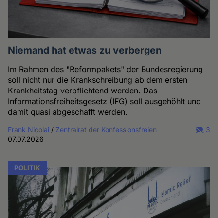
Niemand hat etwas zu verbergen
Im Rahmen des "Reformpakets" der Bundesregierung
soll nicht nur die Krankschreibung ab dem ersten
Krankheitstag verpflichtend werden. Das
Informationsfreiheitsgesetz (IFG) soll ausgehöhlt und
damit quasi abgeschafft werden.
Frank Nicolai
/
Zentralrat der Konfessionsfreien
3
07.07.2026
POLITIK