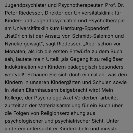
Jugendpsychiater und Psychotherapeuten Prof. Dr.
Peter Riedesser, Direktor der Universitätsklinik für
Kinder- und Jugendpsychiatrie und Psychotherapie
am Universitätsklinikum Hamburg-Eppendorf.
„Natürlich ist der Ansatz von Schmidt-Salomon und
Nyncke gewagt", sagt Riedesser. „Aber schon vor
Monaten, als ich die ersten Entwürfe zu dem Buch
sah, lautete mein Urteil: ‚als Gegengift zu religiöser
Indoktrination von Kindern pädagogisch besonders
wertvoll!' Schauen Sie sich doch einmal an, was den
Kindern in unseren Kindergärten und Schulen sowie
in vielen Elternhäusern beigebracht wird! Mein
Kollege, der Psychologe Axel Verderber, arbeitet
zurzeit an der Materialsammlung für ein Buch über
die Folgen von Religionserziehung aus
psychologischer und psychiatrischer Sicht. Unter
anderem untersucht er Kinderbibeln und musste