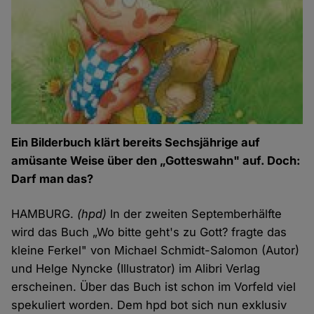
Ein Bilderbuch klärt bereits Sechsjährige auf
amüsante Weise über den „Gotteswahn" auf. Doch:
Darf man das?
HAMBURG.
(hpd)
In der zweiten
Septemberhälfte
wird das Buch „Wo bitte geht's zu Gott? fragte das
kleine Ferkel" von Michael Schmidt-Salomon (Autor)
und Helge Nyncke (Illustrator) im Alibri Verlag
erscheinen. Über das Buch ist schon im Vorfeld viel
spekuliert worden. Dem hpd bot sich nun exklusiv