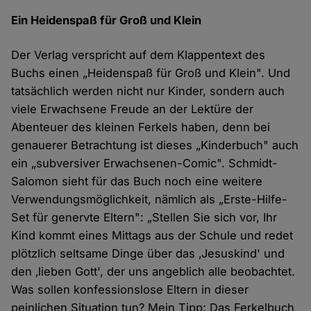
Ein Heidenspaß für Groß und Klein
Der Verlag verspricht auf dem Klappentext des
Buchs einen „Heidenspaß für Groß und Klein". Und
tatsächlich werden nicht nur Kinder, sondern auch
viele Erwachsene Freude an der Lektüre der
Abenteuer des kleinen Ferkels haben, denn bei
genauerer Betrachtung ist dieses „Kinderbuch" auch
ein „subversiver Erwachsenen-Comic". Schmidt-
Salomon sieht für das Buch noch eine weitere
Verwendungsmöglichkeit, nämlich als „Erste-Hilfe-
Set für genervte Eltern": „Stellen Sie sich vor, Ihr
Kind kommt eines Mittags aus der Schule und redet
plötzlich seltsame Dinge über das ‚Jesuskind' und
den ‚lieben Gott', der uns angeblich alle beobachtet.
Was sollen konfessionslose Eltern in dieser
peinlichen Situation tun? Mein Tipp: Das Ferkelbuch