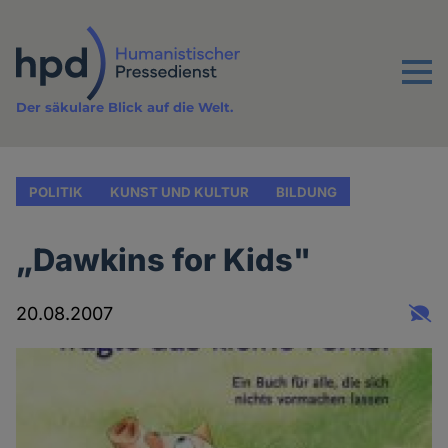
Direkt
zum
Inhalt
Menu
Der säkulare Blick auf die Welt.
POLITIK
KUNST UND KULTUR
BILDUNG
„Dawkins for Kids"
20.08.2007