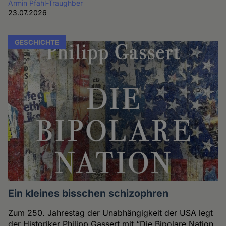
Armin Pfahl-Traughber
23.07.2026
GESCHICHTE
Ein kleines bisschen schizophren
Zum 250. Jahrestag der Unabhängigkeit der USA legt
der Historiker Philipp Gassert mit “Die Bipolare Nation