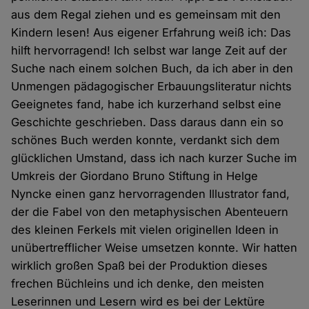
aus dem Regal ziehen und es gemeinsam mit den
Kindern lesen! Aus eigener Erfahrung weiß ich: Das
hilft hervorragend! Ich selbst war lange Zeit auf der
Suche nach einem solchen Buch, da ich aber in den
Unmengen pädagogischer Erbauungsliteratur nichts
Geeignetes fand, habe ich kurzerhand selbst eine
Geschichte geschrieben. Dass daraus dann ein so
schönes Buch werden konnte, verdankt sich dem
glücklichen Umstand, dass ich nach kurzer Suche im
Umkreis der Giordano Bruno Stiftung in Helge
Nyncke einen ganz hervorragenden Illustrator fand,
der die Fabel von den metaphysischen Abenteuern
des kleinen Ferkels mit vielen originellen Ideen in
unübertrefflicher Weise umsetzen konnte. Wir hatten
wirklich großen Spaß bei der Produktion dieses
frechen Büchleins und ich denke, den meisten
Leserinnen und Lesern wird es bei der Lektüre