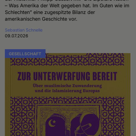
– Was Amerika der Welt gegeben hat. Im Guten wie im
Schlechten” eine zugespitzte Bilanz der
amerikanischen Geschichte vor.
Sebastian Schnelle
09.07.2026
GESELLSCHAFT