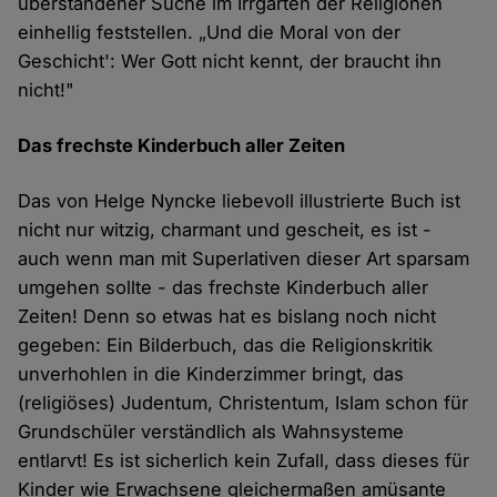
überstandener Suche im Irrgarten der Religionen
einhellig feststellen. „Und die Moral von der
Geschicht': Wer Gott nicht kennt, der braucht ihn
nicht!"
Das frechste Kinderbuch aller Zeiten
Das von Helge Nyncke liebevoll illustrierte Buch ist
nicht nur witzig, charmant und gescheit, es ist -
auch wenn man mit Superlativen dieser Art sparsam
umgehen sollte - das frechste Kinderbuch aller
Zeiten! Denn so etwas hat es bislang noch nicht
gegeben: Ein Bilderbuch, das die Religionskritik
unverhohlen in die Kinderzimmer bringt, das
(religiöses) Judentum, Christentum, Islam schon für
Grundschüler verständlich als Wahnsysteme
entlarvt! Es ist sicherlich kein Zufall, dass dieses für
Kinder wie Erwachsene gleichermaßen amüsante