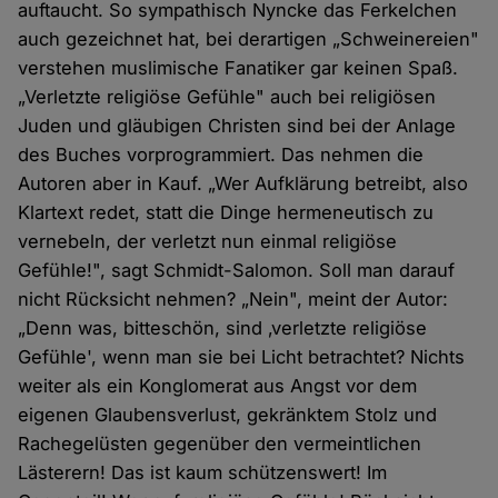
auftaucht. So sympathisch Nyncke das Ferkelchen
auch gezeichnet hat, bei derartigen „Schweinereien"
verstehen muslimische Fanatiker gar keinen Spaß.
„Verletzte religiöse Gefühle" auch bei religiösen
Juden und gläubigen Christen sind bei der Anlage
des Buches vorprogrammiert. Das nehmen die
Autoren aber in Kauf. „Wer Aufklärung betreibt, also
Klartext redet, statt die Dinge hermeneutisch zu
vernebeln, der verletzt nun einmal religiöse
Gefühle!", sagt Schmidt-Salomon. Soll man darauf
nicht Rücksicht nehmen? „Nein", meint der Autor:
„Denn was, bitteschön, sind ‚verletzte religiöse
Gefühle', wenn man sie bei Licht betrachtet? Nichts
weiter als ein Konglomerat aus Angst vor dem
eigenen Glaubensverlust, gekränktem Stolz und
Rachegelüsten gegenüber den vermeintlichen
Lästerern! Das ist kaum schützenswert! Im