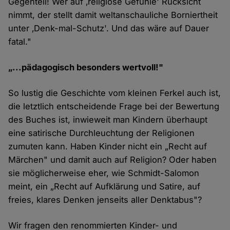
Gegenteil! Wer auf ‚religiöse Gefühle' Rücksicht
nimmt, der stellt damit weltanschauliche Borniertheit
unter ‚Denk-mal-Schutz'. Und das wäre auf Dauer
fatal."
„...pädagogisch besonders wertvoll!"
So lustig die Geschichte vom kleinen Ferkel auch ist,
die letztlich entscheidende Frage bei der Bewertung
des Buches ist, inwieweit man Kindern überhaupt
eine satirische Durchleuchtung der Religionen
zumuten kann. Haben Kinder nicht ein „Recht auf
Märchen" und damit auch auf Religion? Oder haben
sie möglicherweise eher, wie Schmidt-Salomon
meint, ein „Recht auf Aufklärung und Satire, auf
freies, klares Denken jenseits aller Denktabus"?
Wir fragen den renommierten Kinder- und