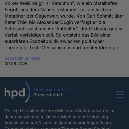
Volker Weiß zeigt in "Katechon", wie ein rätselhafter
Begriff aus dem Neuen Testament zur politischen
Metapher der Gegenwart wurde. Von Carl Schmitt über
Peter Thiel bis Alexander Dugin verfolgt er die
Sehnsucht nach einem "Aufhalter", der Ordnung gegen
Verfall verteidigen soll. So entsteht das Bild einer
autoritären Endzeitpolitik zwischen politischer
Theologie, Tech-Messianismus und rechter Ideologie.
Sebastian Schnelle
09.06.2026
Menu
Der hpd ist mit mehreren Millionen Seitenaufrufen im
Jahr das wichtigste Online-Medium der freigeistig-
humanistischen Szene im deutschsprachigen Raum.
Grundsatztexte zu unseren Themen
finden Sie hier.