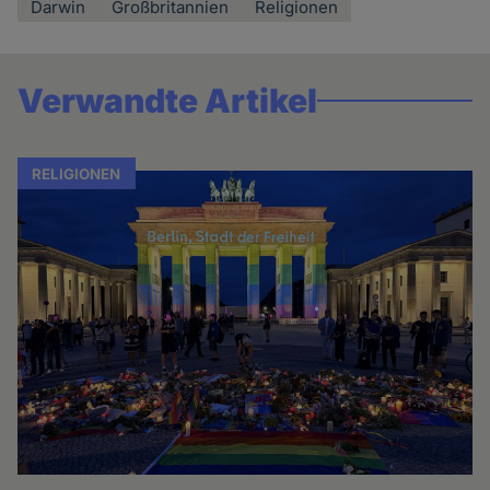
Darwin
Großbritannien
Religionen
Verwandte Artikel
RELIGIONEN