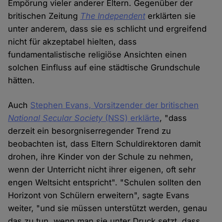
Empörung vieler anderer Eltern. Gegenüber der
britischen Zeitung
The Independent
erklärten sie
unter anderem, dass sie es schlicht und ergreifend
nicht für akzeptabel hielten, dass
fundamentalistische religiöse Ansichten einen
solchen Einfluss auf eine städtische Grundschule
hätten.
Auch
Stephen Evans, Vorsitzender der britischen
National Secular Society
(NSS) erklärte
, "dass
derzeit ein besorgniserregender Trend zu
beobachten ist, dass Eltern Schuldirektoren damit
drohen, ihre Kinder von der Schule zu nehmen,
wenn der Unterricht nicht ihrer eigenen, oft sehr
engen Weltsicht entspricht". "Schulen sollten den
Horizont von Schülern erweitern", sagte Evans
weiter, "und sie müssen unterstützt werden, genau
das zu tun, wenn man sie unter Druck setzt, dass