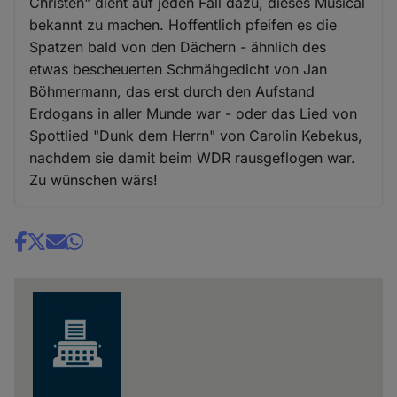
Christen" dient auf jeden Fall dazu, dieses Musical
bekannt zu machen. Hoffentlich pfeifen es die
Spatzen bald von den Dächern - ähnlich des
etwas bescheuerten Schmähgedicht von Jan
Böhmermann, das erst durch den Aufstand
Erdogans in aller Munde war - oder das Lied von
Spottlied "Dunk dem Herrn" von Carolin Kebekus,
nachdem sie damit beim WDR rausgeflogen war.
Zu wünschen wärs!
Share
news