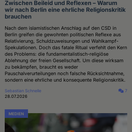
Zwischen Beileid und Reflexen – Warum
wir nach Berlin eine ehrliche Religionskritik
brauchen
Nach dem islamistischen Anschlag auf den CSD in
Berlin greifen die gewohnten politischen Reflexe aus
Relativierung, Schuldzuweisungen und Wahlkampf-
Spekulationen. Doch das fatale Ritual verfehlt den Kern
des Problems: die fundamentalistisch-religiöse
Ablehnung der freien Gesellschaft. Um diese wirksam
zu bekämpfen, braucht es weder
Pauschalverurteilungen noch falsche Rücksichtnahme,
sondern eine ehrliche und konsequente Religionskritik.
Sebastian Schnelle
7
28.07.2026
MEDIEN