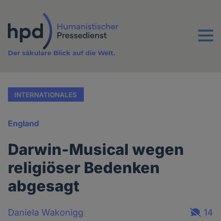
Direkt
zum
Inhalt
Menu
Der säkulare Blick auf die Welt.
INTERNATIONALES
England
Darwin-Musical wegen
religiöser Bedenken
abgesagt
Daniela Wakonigg
14