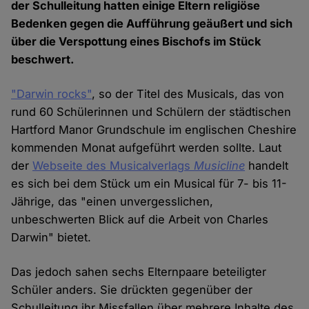
der Schulleitung hatten einige Eltern religiöse
Bedenken gegen die Aufführung geäußert und sich
über die Verspottung eines Bischofs im Stück
beschwert.
"Darwin rocks"
, so der Titel des Musicals, das von
rund 60 Schülerinnen und Schülern der städtischen
Hartford Manor Grundschule im englischen Cheshire
kommenden Monat aufgeführt werden sollte. Laut
der
Webseite des Musicalverlags
Musicline
handelt
es sich bei dem Stück um ein Musical für 7- bis 11-
Jährige, das "einen unvergesslichen,
unbeschwerten Blick auf die Arbeit von Charles
Darwin" bietet.
Das jedoch sahen sechs Elternpaare beteiligter
Schüler anders. Sie drückten gegenüber der
Schulleitung ihr Missfallen über mehrere Inhalte des