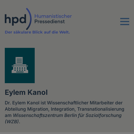
Direkt
zum
Inhalt
Menu
Der säkulare Blick auf die Welt.
Eylem Kanol
Dr. Eylem Kanol ist Wissenschaftlicher Mitarbeiter der
Abteilung Migration, Integration, Transnationalisierung
am
Wissenschaftszentrum Berlin für Sozialforschung
(WZB)
.