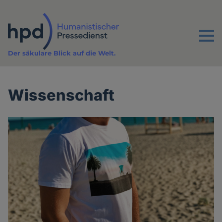
Direkt
zum
Inhalt
Menu
Der säkulare Blick auf die Welt.
Wissenschaft