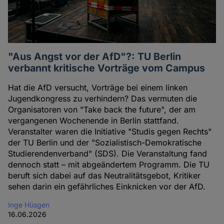
"Aus Angst vor der AfD"?: TU Berlin
verbannt kritische Vorträge vom Campus
Hat die AfD versucht, Vorträge bei einem linken
Jugendkongress zu verhindern? Das vermuten die
Organisatoren von "Take back the future", der am
vergangenen Wochenende in Berlin stattfand.
Veranstalter waren die Initiative "Studis gegen Rechts"
der TU Berlin und der "Sozialistisch-Demokratische
Studierendenverband" (SDS). Die Veranstaltung fand
dennoch statt – mit abgeändertem Programm. Die TU
beruft sich dabei auf das Neutralitätsgebot, Kritiker
sehen darin ein gefährliches Einknicken vor der AfD.
Inge Hüsgen
16.06.2026