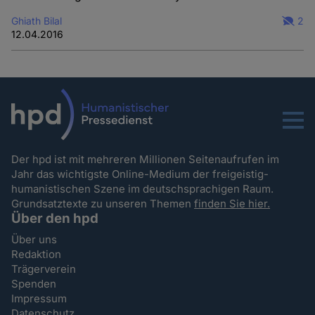
Ghiath Bilal
2
12.04.2016
Menu
Der hpd ist mit mehreren Millionen Seitenaufrufen im
Jahr das wichtigste Online-Medium der freigeistig-
humanistischen Szene im deutschsprachigen Raum.
Grundsatztexte zu unseren Themen
finden Sie hier.
Über den hpd
Über uns
Redaktion
Trägerverein
Spenden
Impressum
Datenschutz