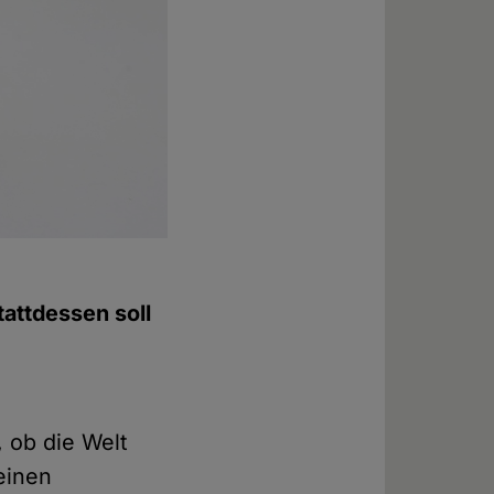
attdessen soll
 ob die Welt
 einen