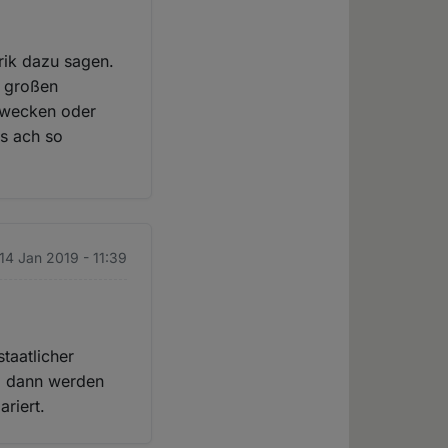
erik dazu sagen.
n großen
u wecken oder
es ach so
14 Jan 2019 - 11:39
taatlicher
, dann werden
ariert.