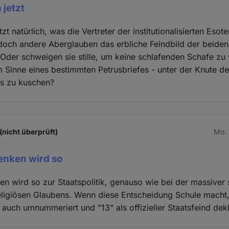
 jetzt
tzt natürlich, was die Vertreter der institutionalisierten Esot
 doch andere Aberglauben das erbliche Feindbild der beide
 Oder schweigen sie stille, um keine schlafenden Schafe z
m Sinne eines bestimmten Petrusbriefes - unter der Knute d
es zu kuschen?
(nicht überprüft)
Mo. 
Denken wird so
ken wird so zur Staatspolitik, genauso wie bei der massiver s
eligiösen Glaubens. Wenn diese Entscheidung Schule macht
 auch umnummeriert und "13" als offizieller Staatsfeind dekl