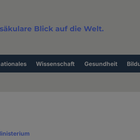
säkulare Blick auf die Welt.
extsuche
nationales
Wissenschaft
Gesundheit
Bild
inisterium