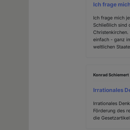
Ich frage mich
Ich frage mich je
Schließlich sind
Christenkirchen.
einfach - ganz i
weltlichen Staat
Konrad Schiemert 
Irrationales 
Irrationales Den
Förderung des r
die Gesetzartikel