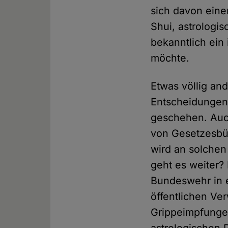
sich davon eine
Shui, astrologi
bekanntlich ein
möchte.
Etwas völlig and
Entscheidungen 
geschehen. Auc
von Gesetzesbü
wird an solchen
geht es weiter?
Bundeswehr in ei
öffentlichen Ve
Grippeimpfunge