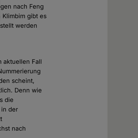
ungen nach Feng
 Klimbim gibt es
stellt werden
 aktuellen Fall
 Nummerierung
den scheint,
lich. Denn wie
s die
 in der
t
chst nach