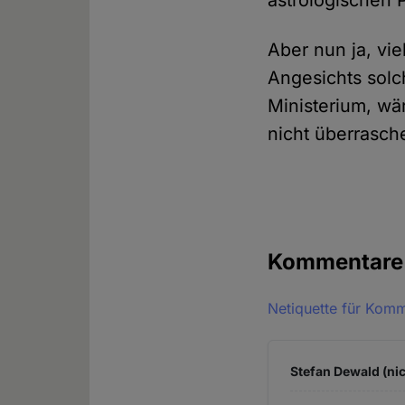
astrologischen 
Aber nun ja, vi
Angesichts solc
Ministerium, wä
nicht überrasch
Kommentar
Netiquette für Kom
Stefan Dewald (nic