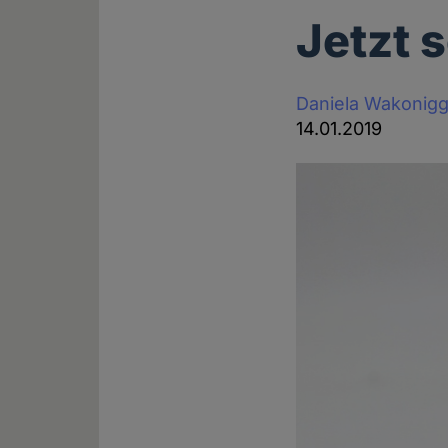
Jetzt s
Daniela Wakonig
14.01.2019