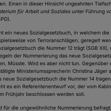
sen. Einen in dieser Hinsicht ungeahnten Tiefsc
terium für Arbeit und Soziales
unter Führung vo
SPD).
ant ein neues Sozialgesetzbuch, in welchem di
spielsweise von Terroranschlägen, geregelt wer
Sozialgesetzbuch die Nummer 12 trägt (SGB XII),
egeln der Nummerierung das neue Sozialgeset
n. Müsste. Wird es aber nicht tun. Gegenüber
tätigte Ministeriumssprecherin Christina Jäge
as neue Sozialgesetzbuch die Nummer 14 tragen 
eht es ein Referentenentwurf vor, der vom Kabin
 im Frühjahr beschlossen werden soll.
für die ungewöhnliche Nummerierung befragt, 