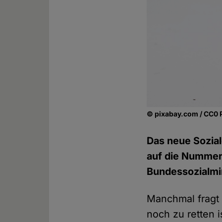
© pixabay.com / CC0 
Das neue Sozial
auf die Nummer 
Bundessozialmi
Manchmal fragt 
noch zu retten i