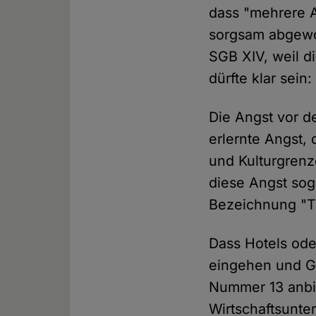
dass "mehrere 
sorgsam abgewog
SGB XIV, weil 
dürfte klar sein
Die Angst vor de
erlernte Angst,
und Kulturgrenz
diese Angst sog
Bezeichnung "T
Dass Hotels ode
eingehen und Ge
Nummer 13 anbie
Wirtschaftsunte