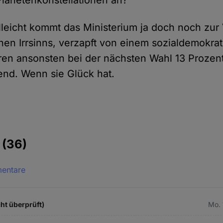
Planetenkonstellationen an?
elleicht kommt das Ministerium ja doch noch zur 
hen Irrsinns, verzapft von einem sozialdemokra
ren ansonsten bei der nächsten Wahl 13 Prozent
end. Wenn sie Glück hat.
e
(36)
mentare
ht überprüft)
Mo. 