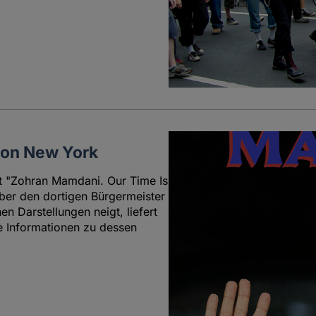
 von New York
mit "Zohran Mamdani. Our Time Is
er den dortigen Bürgermeister
n Darstellungen neigt, liefert
e Informationen zu dessen