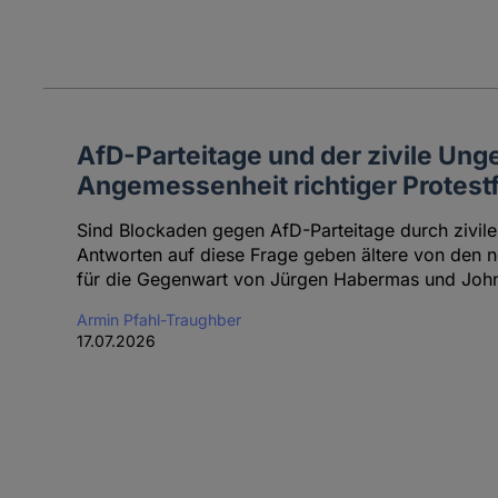
AfD-Parteitage und der zivile Ung
Angemessenheit richtiger Protes
Sind Blockaden gegen AfD-Parteitage durch zivil
Antworten auf diese Frage geben ältere von den 
für die Gegenwart von Jürgen Habermas und John
Armin Pfahl-Traughber
17.07.2026