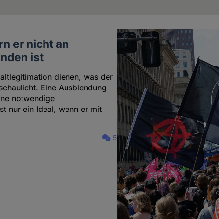
rn er nicht an
nden ist
ltlegitimation dienen, was der
nschaulicht. Eine Ausblendung
eine notwendige
t nur ein Ideal, wenn er mit
5