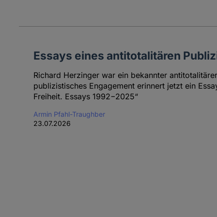
Essays eines antitotalitären Publiz
Richard Herzinger war ein bekannter antitotalitärer 
publizistisches Engagement erinnert jetzt ein Es
Freiheit. Essays 1992−2025“
Armin Pfahl-Traughber
23.07.2026