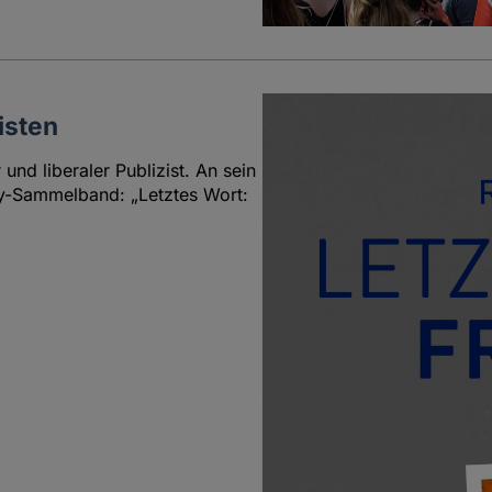
isten
und liberaler Publizist. An sein
say-Sammelband: „Letztes Wort: