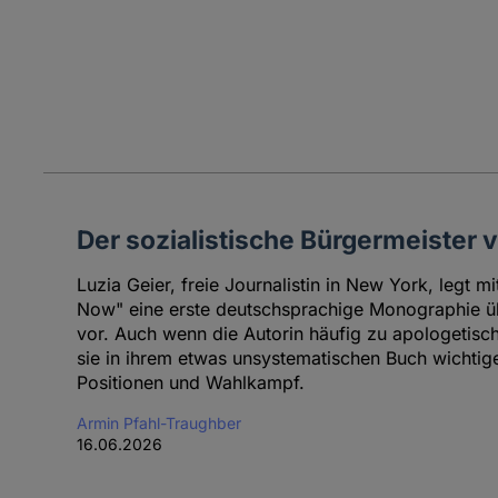
Der sozialistische Bürgermeister
Luzia Geier, freie Journalistin in New York, legt 
Now" eine erste deutschsprachige Monographie üb
vor. Auch wenn die Autorin häufig zu apologetische
sie in ihrem etwas unsystematischen Buch wichtig
Positionen und Wahlkampf.
Armin Pfahl-Traughber
16.06.2026