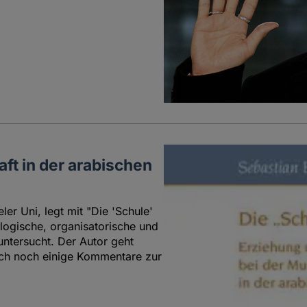
ft in der arabischen
ler Uni, legt mit "Die 'Schule'
logische, organisatorische und
untersucht. Der Autor geht
 auch noch einige Kommentare zur