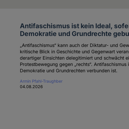
Antifaschismus ist kein Ideal, sofe
Artikel
Demokratie und Grundrechte gebu
des
Autoren
„Antifaschismus“ kann auch der Diktatur- und Gewa
kritische Blick in Geschichte und Gegenwart vera
derartiger Einsichten delegitimiert und schwächt 
Protestbewegung gegen „rechts“. Antifaschismus is
Demokratie und Grundrechten verbunden ist.
Armin Pfahl-Traughber
04.08.2026