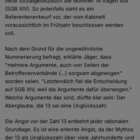
neue Sozialgesetzbuch die Nummer 14 tragen soll
(SGB XIV). So jedenfalls sieht es ein
Referentenentwurf vor, der vom Kabinett
voraussichtlich im Frühjahr beschlossen werden
soll.
Nach dem Grund für die ungewöhnliche
Nummerierung befragt, erklärte Jäger, dass
"mehrere Argumente, auch von Seiten der
Betroffenenverbände (…) sorgsam abgewogen"
worden seien. "Letztendlich fiel die Entscheidung
auf SGB XIV, weil die Argumente dafür überwogen."
Welche Argumente das sind, dürfte klar sein: Der
Aberglaube, die 13 sei eine Unglückszahl.
Die Angst vor der Zahl 13 entbehrt jeder rationalen
Grundlage. Es ist eine erlernte Angst, da der Mythos
der 13 als Unglückszahl über viele Jahrhunderte und