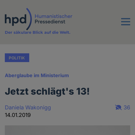
Direkt
zum
Inhalt
Menu
Der säkulare Blick auf die Welt.
POLITIK
Aberglaube im Ministerium
Jetzt schlägt's 13!
Daniela Wakonigg
36
14.01.2019