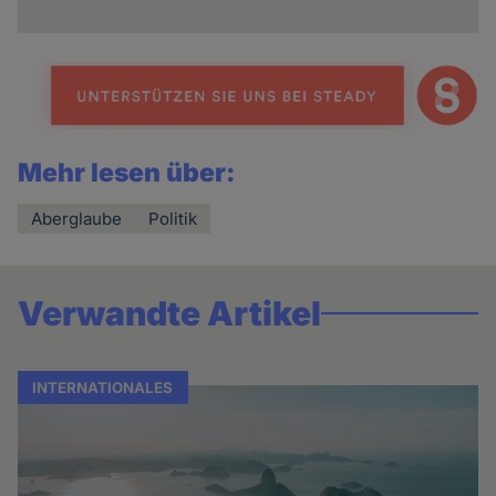
Mehr lesen über:
Aberglaube
Politik
Verwandte Artikel
INTERNATIONALES