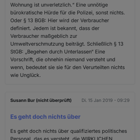
Wohnung ist unverletzlich.“ Eine unnötige
bürokratische Hürde für die Polizei, sonst nichts.
Oder § 13 BGB: Hier wird der Verbraucher
definiert. Jedem ist bekannt, dass der
Verbraucher maßgeblich zur
Umweltverschmutzung beiträgt. Schließlich § 13
StGB: „Begehen durch Unterlassen“ Eine
Vorschrift, die ohnehin niemand versteht und
wenn, bedeutet sie sie für den Verurteilten nichts
wie Unglück.
Susann Bur (nicht überprüft)
Di. 15 Jan 2019 - 09:29
Es geht doch nichts über
Es geht doch nichts über qualifiziertes politisches
Personal, das es versteht, die WIRKLICHEN