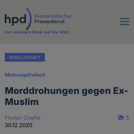
Direkt
zum
Inhalt
Menu
Der säkulare Blick auf die Welt.
GESELLSCHAFT
Meinungsfreiheit
Morddrohungen gegen Ex-
Muslim
Florian Chefai
5
30.12.2020