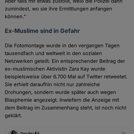
Aber falls mir etwas zustößt, weiß die Polizei dann
zumindest, wo sie ihre Ermittlungen anfangen
können."
Ex-Muslime sind in Gefahr
Die Fotomontage wurde in den vergangen Tagen
tausendfach und weltweit in den sozialen
Netzwerken geteilt. Ein entsprechender Beitrag der
ex-muslimischen Aktivistin Zara Kay wurde
beispielsweise über 6.700 Mal auf Twitter retweetet.
Sie erhielt daraufhin nicht nur zahlreiche
Drohungen, sondern wurde später auch wegen
Blasphemie angezeigt. Inwiefern die Anzeige mit
dem Beitrag im Zusammenhang steht, ist noch nicht
geklärt.