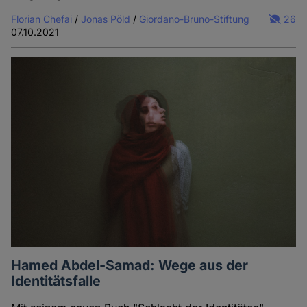
Florian Chefai
/
Jonas Pöld
/
Giordano-Bruno-Stiftung
26
07.10.2021
Hamed Abdel-Samad: Wege aus der
Identitätsfalle