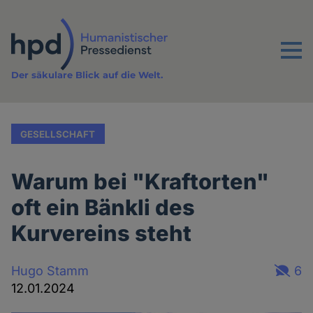
Direkt
zum
Inhalt
Menu
Der säkulare Blick auf die Welt.
GESELLSCHAFT
Warum bei "Kraftorten"
oft ein Bänkli des
Kurvereins steht
Hugo Stamm
6
12.01.2024