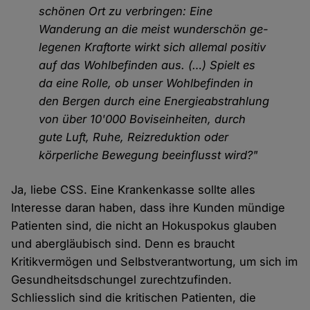
schönen Ort zu verbringen: Eine
Wanderung an die meist wunderschön ge­
le­ge­nen Kraftorte wirkt sich allemal positiv
auf das Wohlbefinden aus. (…) Spielt es
da eine Rolle, ob unser Wohl­befinden in
den Bergen durch eine Ener­gie­ab­strah­lung
von über 10'000 Bovis­einheiten, durch
gute Luft, Ruhe, Reizreduktion oder
körperliche Bewegung beeinflusst wird?"
Ja, liebe CSS. Eine Krankenkasse sollte alles
Interesse daran haben, dass ihre Kunden mündige
Patienten sind, die nicht an Hokuspokus glauben
und abergläubisch sind. Denn es braucht
Kritikvermögen und Selbstverantwortung, um sich im
Gesundheitsdschungel zurechtzufinden.
Schliesslich sind die kritischen Patienten, die