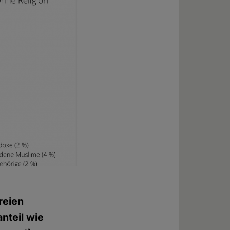
reien
nteil wie