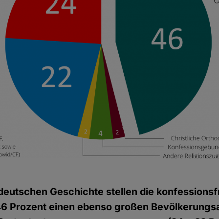
 deutschen Geschichte stellen die konfessionsf
6 Prozent einen ebenso großen Bevölkerungsa