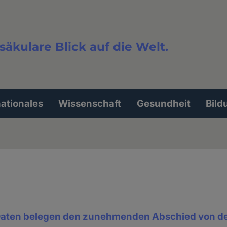
säkulare Blick auf die Welt.
extsuche
nationales
Wissenschaft
Gesundheit
Bild
Daten belegen den zunehmenden Abschied von de