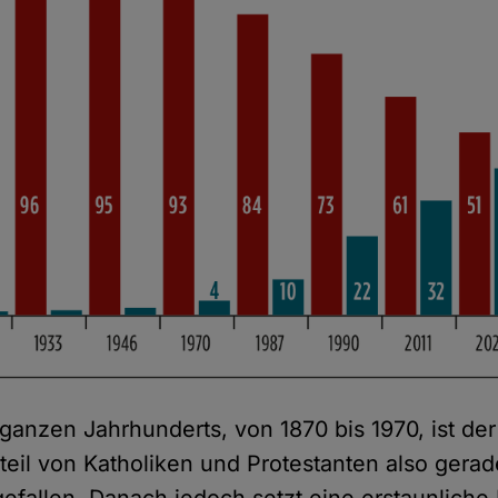
 ganzen Jahrhunderts, von 1870 bis 1970, ist der
eil von Katholiken und Protestanten also gera
efallen. Danach jedoch setzt eine erstaunliche