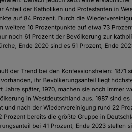
der Anteil der Katholiken und Protestanten in We
kte auf 84 Prozent. Durch die Wiedervereinigu
 um weitere 10 Prozentpunkte auf etwa 73 Prozent
ur noch 61 Prozent der Bevölkerung zur kathol
irche, Ende 2020 sind es 51 Prozent, Ende 20
uft der Trend bei den Konfessionsfreien: 1871 s
m vorhanden, ihr Bevölkerungsanteil liegt höchs
t Jahre später, 1970, machen sie noch immer we
ölkerung in Westdeutschland aus. 1987 sind es
t und nach der Wiedervereinigung rund 22 Proz
 32 Prozent bereits die größte Gruppe in Deutsc
erungsanteil bei 41 Prozent, Ende 2023 stellen 