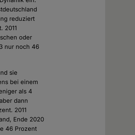
stdeutschland
ng reduziert
. 2011
ischen oder
23 nur noch 46
ind sie
tens bei einem
niger als 4
 aber dann
ent. 2011
hland, Ende 2020
sie 46 Prozent