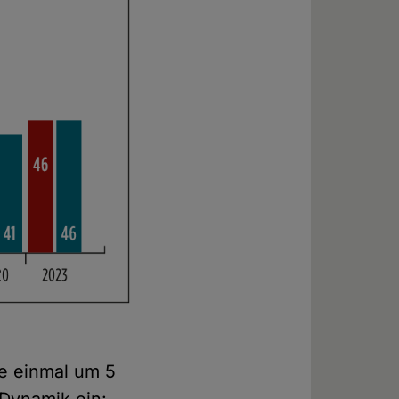
de einmal um 5
 Dynamik ein: