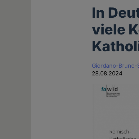
In Deu
viele 
Kathol
Giordano-Bruno-S
28.08.2024