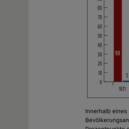
Innerhalb eines
Bevölkerungsant
Prozentpunkte g