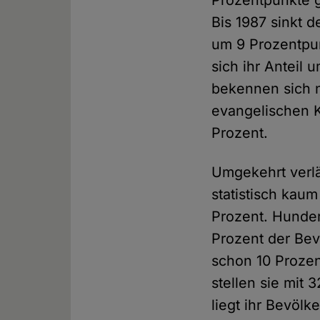
Bis 1987 sinkt 
um 9 Prozentpun
sich ihr Anteil
bekennen sich n
evangelischen K
Prozent.
Umgekehrt verlä
statistisch kau
Prozent. Hunder
Prozent der Bev
schon 10 Prozen
stellen sie mit
liegt ihr Bevölk