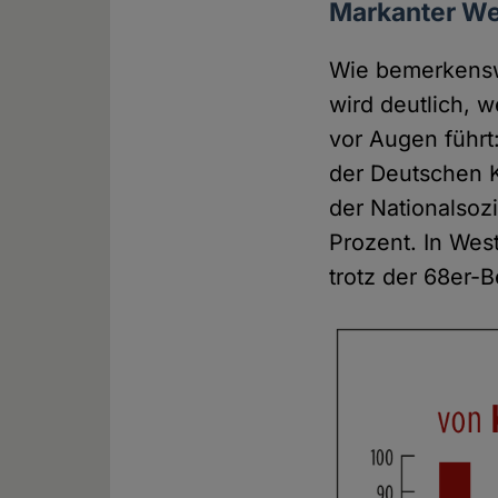
Markanter We
Wie bemerkenswe
wird deutlich, 
vor Augen führt
der Deutschen K
der Nationalsoz
Prozent. In Wes
trotz der 68er-