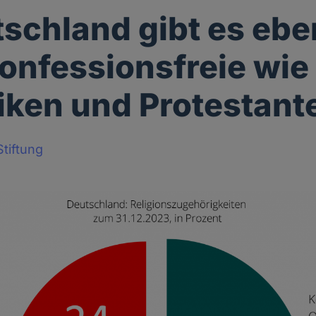
tschland gibt es eb
Konfessionsfreie wie
iken und Protestant
tiftung