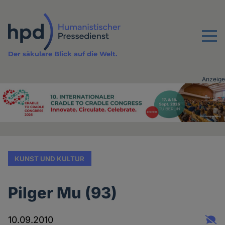
Direkt
zum
Inhalt
Menu
Der säkulare Blick auf die Welt.
Anzeige
Advertising
vor
Inhalt
KUNST UND KULTUR
Pilger Mu (93)
10.09.2010