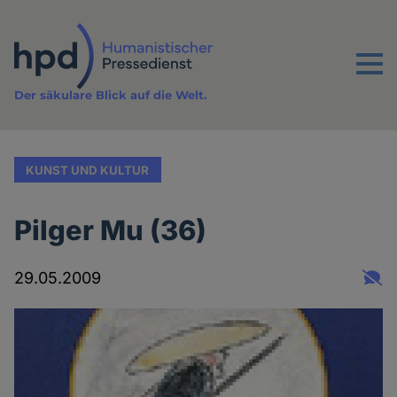
Direkt
zum
Inhalt
Menu
Der säkulare Blick auf die Welt.
KUNST UND KULTUR
Pilger Mu (36)
29.05.2009