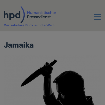
Direkt
zum
Inhalt
Menu
Der säkulare Blick auf die Welt.
Jamaika