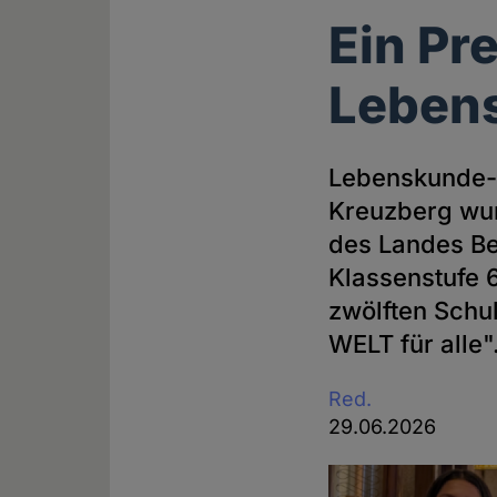
Ein Pre
Leben
Lebenskunde-S
Kreuzberg wu
des Landes Be
Klassenstufe 
zwölften Schul
WELT für alle"
Red.
29.06.2026