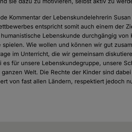
und sie dazu zu motivieren, selbst aktiv zu werd
nde Kommentar der Lebenskundelehrerin Susan 
ettbewerbes entspricht somit auch einem der Zie
 humanistische Lebenskunde durchgängig von Kl
e spielen. Wie wollen und können wir gut zus
Frage im Unterricht, die wir gemeinsam diskutier
i es für unsere Lebenskundegruppe, unsere Sc
r ganzen Welt. Die Rechte der Kinder sind dabei
iert von fast allen Ländern, respektiert jedoch n