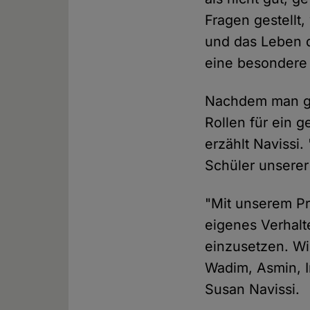
Fragen gestellt
und das Leben 
eine besondere 
Nachdem man ge
Rollen für ein 
erzählt Navissi
Schüler unserer
"Mit unserem Pr
eigenes Verhalt
einzusetzen. Wi
Wadim, Asmin, I
Susan Navissi.