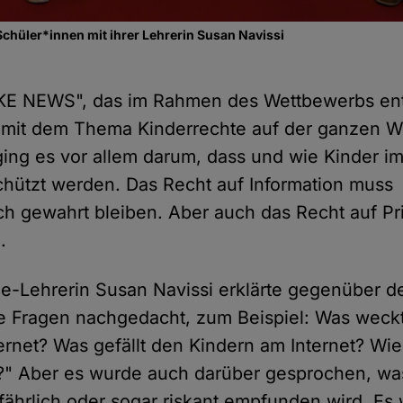
chüler*innen mit ihrer Lehrerin Susan Navissi
AKE NEWS", das im Rahmen des Wettbewerbs ent
h mit dem Thema Kinderrechte auf der ganzen We
ging es vor allem darum, dass und wie Kinder im
hützt werden. Das Recht auf Information muss
ich gewahrt bleiben. Aber auch das Recht auf Pr
.
e-Lehrerin Susan Navissi erklärte gegenüber 
e Fragen nachgedacht, zum Beispiel: Was weckt
rnet? Was gefällt den Kindern am Internet? Wie 
r?" Aber es wurde auch darüber gesprochen, wa
gefährlich oder sogar riskant empfunden wird. Es