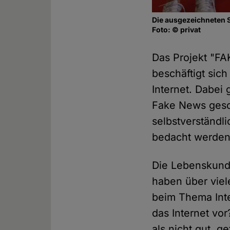
Die ausgezeichneten S
Foto: © privat
Das Projekt "F
beschäftigt sic
Internet. Dabei 
Fake News gesc
selbstverständl
bedacht werden
Die Lebenskund
haben über viel
beim Thema Inte
das Internet vo
als nicht gut, 