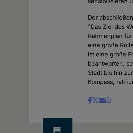
sensibilisieren 
Der abschließe
"Das Ziel des W
Rahmenplan für
eine große Roll
ist eine große 
beantworten, se
Stadt bis hin zu
Kompass, ratifiz
Share
news