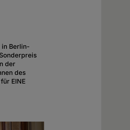
in Berlin-
Sonderpreis
n der
nnen des
 für EINE