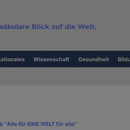
säkulare Blick auf die Welt.
extsuche
nationales
Wissenschaft
Gesundheit
Bild
"Alle für EINE WELT für alle"