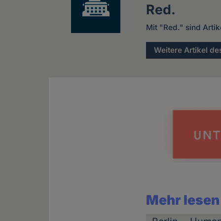
Red.
Mit "Red." sind Arti
Weitere Artikel de
Mehr lesen