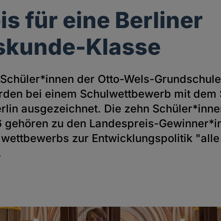
is für eine Berliner
skunde-Klasse
chüler*innen der Otto-Wels-Grundschule 
rden bei einem Schulwettbewerb mit dem 
rlin ausgezeichnet. Die zehn Schüler*inne
6 gehören zu den Landespreis-Gewinner*i
wettbewerbs zur Entwicklungspolitik "alle
.