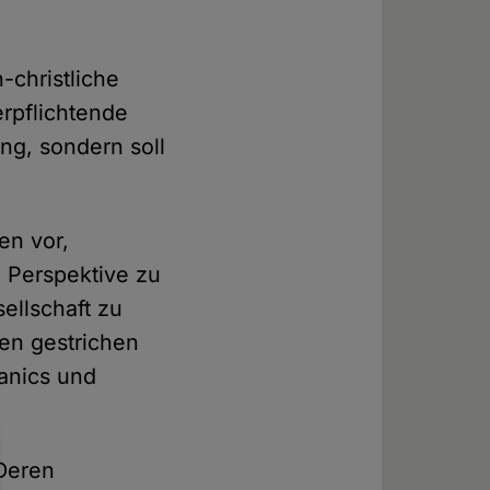
-christliche
erpflichtende
ng, sondern soll
en vor,
n Perspektive zu
sellschaft zu
ren gestrichen
anics und
 Deren