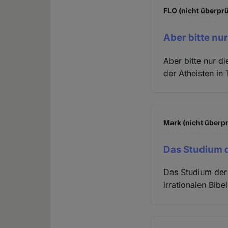
FLO (nicht überprü
Aber bitte nu
Aber bitte nur di
der Atheisten in 
Mark (nicht überpr
Das Studium 
Das Studium der 
irrationalen Bibe