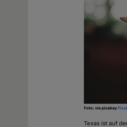
Foto: via pixabay
Pixa
Texas ist auf d