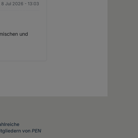
 8 Jul 2026 - 13:03
rmischen und
zahlreiche
itgliedern von
PEN