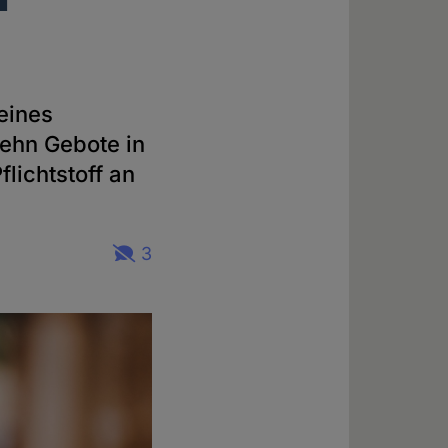
eines
ehn Gebote in
lichtstoff an
3