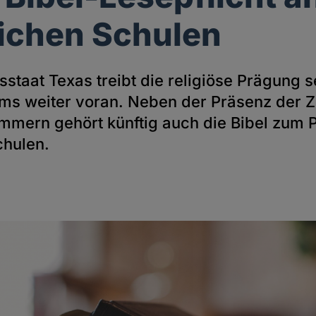
lichen Schulen
staat Texas treibt die religiöse Prägung s
ms weiter voran. Neben der Präsenz der Z
mern gehört künftig auch die Bibel zum Pf
chulen.