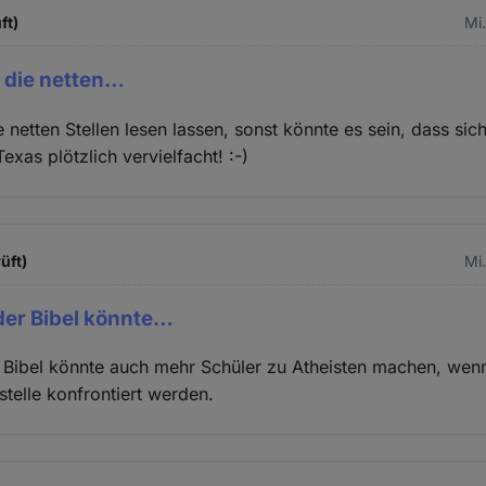
ft)
Mi.
r die netten…
e netten Stellen lesen lassen, sonst könnte es sein, dass sic
Texas plötzlich vervielfacht! :-)
üft)
Mi.
der Bibel könnte…
Bibel könnte auch mehr Schüler zu Atheisten machen, wenn 
lstelle konfrontiert werden.