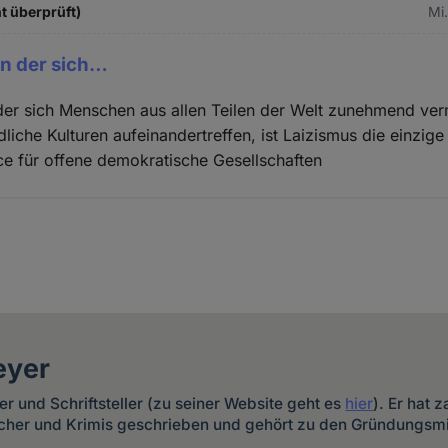
ht überprüft)
Mi.
 in der sich…
n der sich Menschen aus allen Teilen der Welt zunehmend ve
liche Kulturen aufeinandertreffen, ist Laizismus die einzige
e für offene demokratische Gesellschaften
eyer
ker und Schriftsteller (zu seiner Website geht es
hier
). Er hat 
cher und Krimis geschrieben und gehört zu den Gründungsm