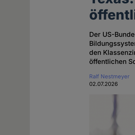
öffent
Der US-Bundes
Bildungssyste
den Klassenzim
öffentlichen S
Ralf Nestmeyer
02.07.2026