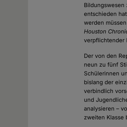
Bildungswesen 
entschieden hat
werden müssen
Houston Chroni
verpflichtender 
Der von den Rep
neun zu fünf St
Schülerinnen un
bislang der einz
verbindlich vor
und Jugendliche
analysieren – v
zweiten Klasse 