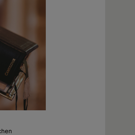
ichen