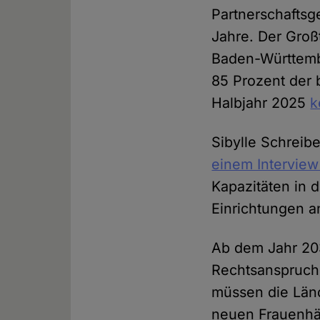
Partnerschaftsge
Jahre. Der Groß
Baden-Württember
85 Prozent der
Halbjahr 2025
k
Sibylle Schreib
einem Interview
Kapazitäten in 
Einrichtungen a
Ab dem Jahr 20
Rechtsanspruch
müssen die Länd
neuen Frauenhäus