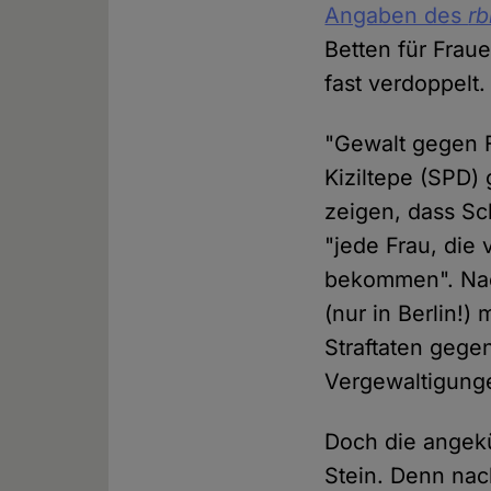
Angaben des
r
Betten für Fraue
fast verdoppelt.
"Gewalt gegen 
Kiziltepe (SPD
zeigen, dass S
"jede Frau, die 
bekommen". Nac
(nur in Berlin!)
Straftaten gege
Vergewaltigunge
Doch die angek
Stein. Denn na