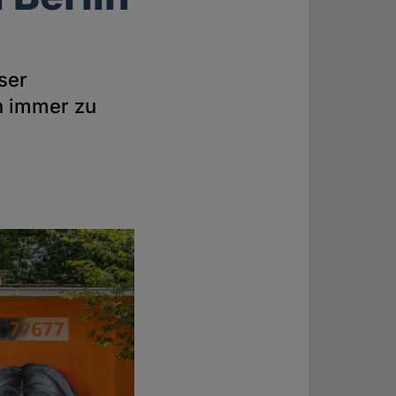
e
ser
ch immer zu