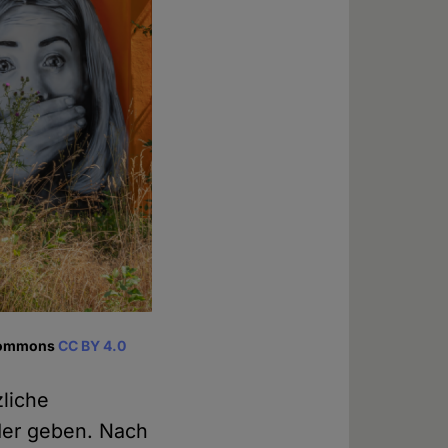
 Commons
CC BY 4.0
zliche
nder geben. Nach