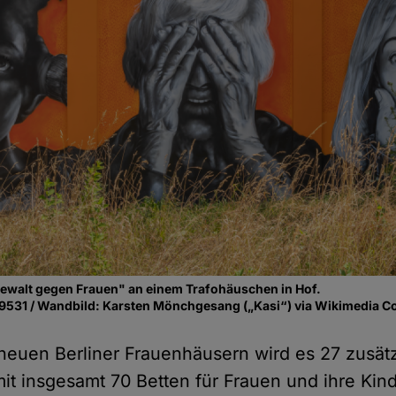
ewalt gegen Frauen" an einem Trafohäuschen in Hof.
9531 / Wandbild: Karsten Mönchgesang („Kasi“) via Wikimedia
neuen Berliner Frauenhäusern wird es 27 zusät
mit insgesamt 70 Betten für Frauen und ihre Ki