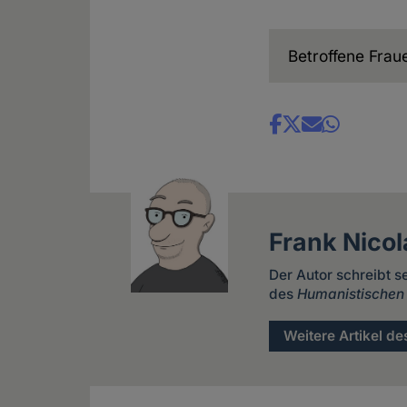
Betroffene Fra
Share
news
Frank Nicol
Der Autor schreibt s
des
Humanistischen
Weitere Artikel de