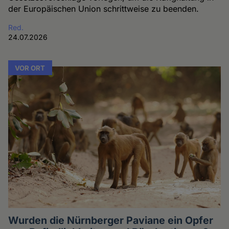
der Europäischen Union schrittweise zu beenden.
Red.
24.07.2026
VOR ORT
Wurden die Nürnberger Paviane ein Opfer