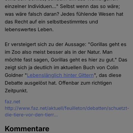
einzelner Individuen..." Selbst wenn das so wäre;
was wäre falsch daran? Jedes fühlende Wesen hat
das Recht auf ein selbstbestimmtes und
lebenswertes Leben.
Er versteigert sich zu der Aussage: "Gorillas geht es
im Zoo also meist besser als in der Natur. Man
möchte fast sagen, Gorillas geht es hier zu gut." Das
zeigt sich ja deutlich im aktuellen Buch von Colin
Goldner "
Lebenslänglich hinter Gittern
", das diese
Debatte ausgelöst hat. Offenbar zum richtigen
Zeitpunkt.
Quelle
faz.net
http://www.faz.net/aktuell/feuilleton/debatten/schuetzt-
die-tiere-vor-den-tierr…
Kommentare