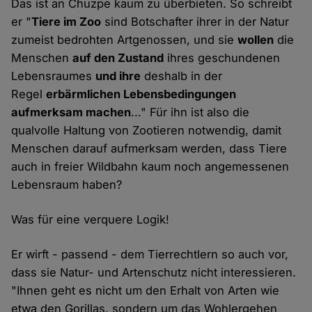
Das ist an Chuzpe kaum zu überbieten. So schreibt
er "
Tiere im Zoo
sind Botschafter ihrer in der Natur
zumeist bedrohten Artgenossen, und sie
wollen
die
Menschen
auf den Zustand
ihres geschundenen
Lebensraumes
und ihre
deshalb in der
Regel
erbärmlichen Lebensbedingungen
aufmerksam machen
..." Für ihn ist also die
qualvolle Haltung von Zootieren notwendig, damit
Menschen darauf aufmerksam werden, dass Tiere
auch in freier Wildbahn kaum noch angemessenen
Lebensraum haben?
Was für eine verquere Logik!
Er wirft - passend - dem Tierrechtlern so auch vor,
dass sie Natur- und Artenschutz nicht interessieren.
"Ihnen geht es nicht um den Erhalt von Arten wie
etwa den Gorillas, sondern um das Wohlergehen