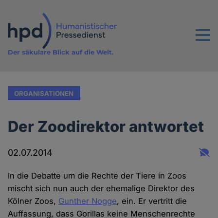
Direkt
zum
Inhalt
Menu
Der säkulare Blick auf die Welt.
ORGANISATIONEN
Der Zoodirektor antwortet
02.07.2014
In die Debatte um die Rechte der Tiere in Zoos
mischt sich nun auch der ehemalige Direktor des
Kölner Zoos,
Gunther Nogge
, ein. Er vertritt die
Auffassung, dass Gorillas keine Menschenrechte