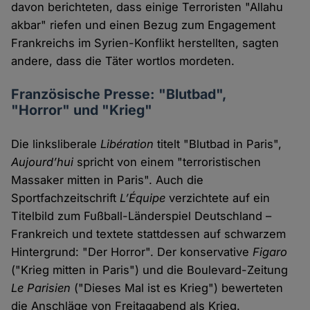
davon berichteten, dass einige Terroristen "Allahu
akbar" riefen und einen Bezug zum Engagement
Frankreichs im Syrien-Konflikt herstellten, sagten
andere, dass die Täter wortlos mordeten.
Französische Presse: "Blutbad",
"Horror" und "Krieg"
Die linksliberale
Libération
titelt "Blutbad in Paris",
Aujourd’hui
spricht von einem "terroristischen
Massaker mitten in Paris". Auch die
Sportfachzeitschrift
L’Équipe
verzichtete auf ein
Titelbild zum Fußball-Länderspiel Deutschland –
Frankreich und textete stattdessen auf schwarzem
Hintergrund: "Der Horror". Der konservative
Figaro
("Krieg mitten in Paris") und die Boulevard-Zeitung
Le Parisien
("Dieses Mal ist es Krieg") bewerteten
die Anschläge von Freitagabend als Krieg.