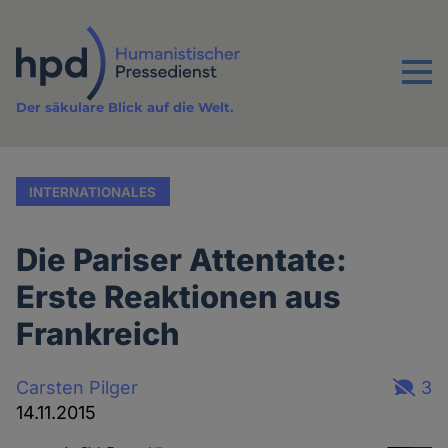
Direkt
zum
Inhalt
Menu
Der säkulare Blick auf die Welt.
INTERNATIONALES
Die Pariser Attentate:
Erste Reaktionen aus
Frankreich
Carsten Pilger
3
14.11.2015