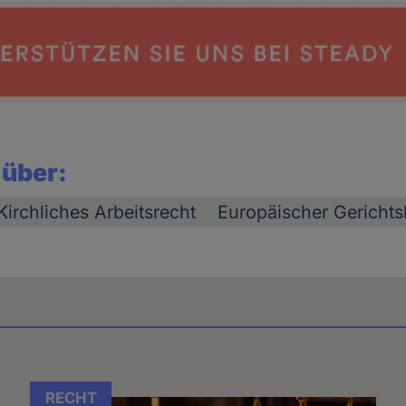
 über:
Kirchliches Arbeitsrecht
Europäischer Gericht
RECHT