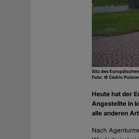
Sitz des Europäische
Foto: © Cédric Puisn
Heute hat der E
Angestellte in 
alle anderen A
Nach Agenturmel