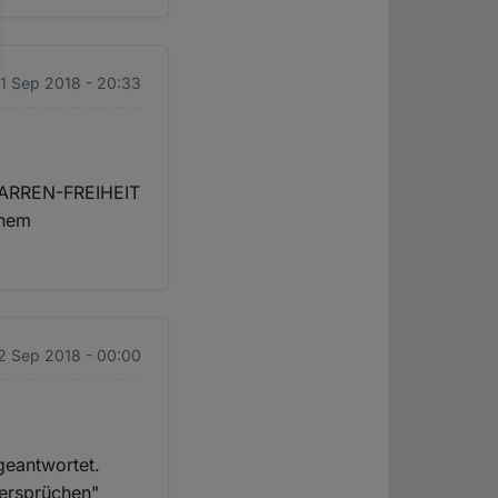
11 Sep 2018 - 20:33
 NARREN-FREIHEIT
inem
12 Sep 2018 - 00:00
 geantwortet.
bersprüchen"