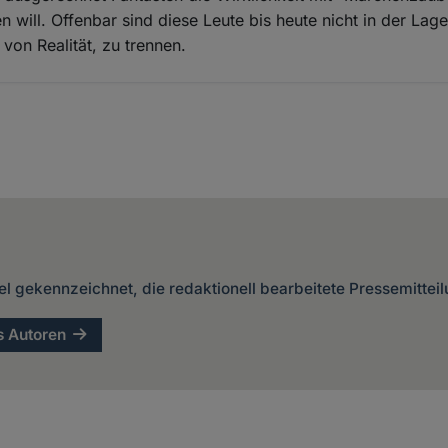
en will. Offenbar sind diese Leute bis heute nicht in der La
 von Realität, zu trennen.
kel gekennzeichnet, die redaktionell bearbeitete Pressemittei
s Autoren