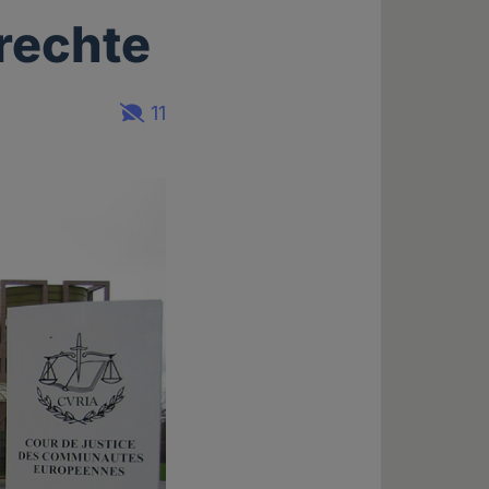
rechte
11