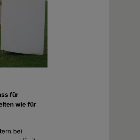
ss für
elten wie für
tern bei