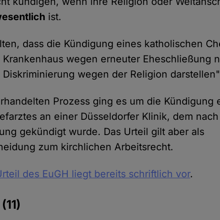
cht kündigen, wenn ihre Religion oder Weltansc
wesentlich
ist.
eilten, dass die Kündigung eines katholischen C
es Krankenhaus wegen erneuter Eheschließung 
 Diskriminierung wegen der Religion darstellen
rhandelten Prozess ging es um die Kündigung 
efarztes an einer Düsseldorfer Klinik, dem nach
ng gekündigt wurde. Das Urteil gilt aber als
eidung zum kirchlichen Arbeitsrecht.
rteil des EuGH liegt bereits schriftlich vor
.
e
(11)