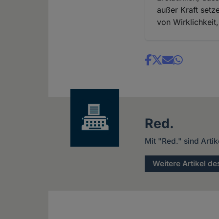
außer Kraft setz
von Wirklichkeit,
Share
news
Red.
Mit "Red." sind Arti
Weitere Artikel de