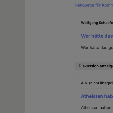
Netiquette für Kom
Wolfgang Schaefer
Wer hätte das
Wer hätte das g
Diskussion anzeig
A.S. (nicht überprü
Atheisten hab
Atheisten haben 