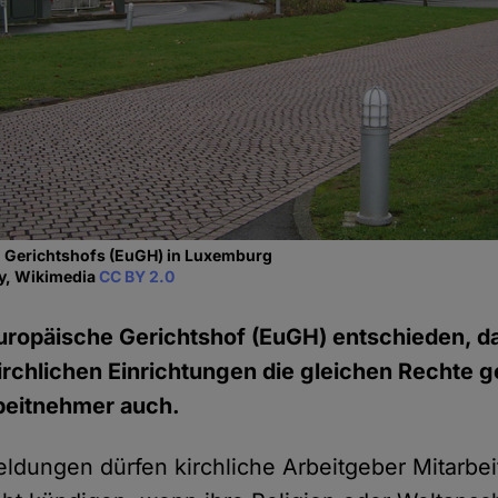
n Gerichtshofs (EuGH) in Luxemburg
ey, Wikimedia
CC BY 2.0
uropäische Gerichtshof (EuGH) entschieden, da
kirchlichen Einrichtungen die gleichen Rechte g
rbeitnehmer auch.
dungen dürfen kirchliche Arbeitgeber Mitarbei