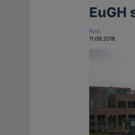
EuGH s
Red.
11.09.2018