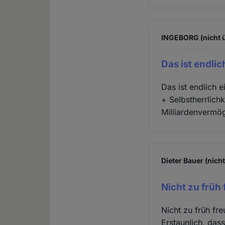
INGEBORG (nicht ü
Das ist endli
Das ist endlich
+ Selbstherrlich
Milliardenvermög
Dieter Bauer (nich
Nicht zu früh
Nicht zu früh fre
Erstaunlich, das