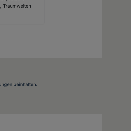
ge, Traumwelten
lungen beinhalten.