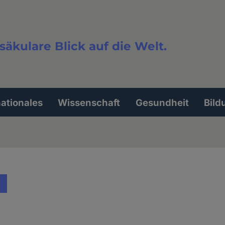
säkulare Blick auf die Welt.
extsuche
nationales
Wissenschaft
Gesundheit
Bild