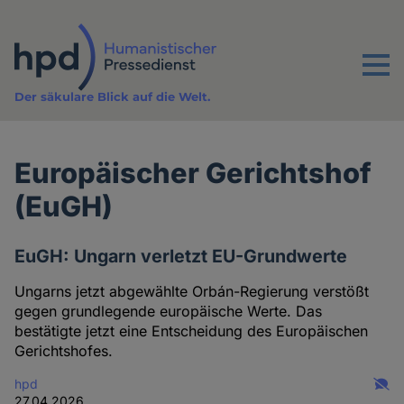
Direkt
zum
Inhalt
Menu
Der säkulare Blick auf die Welt.
Europäischer Gerichtshof
(EuGH)
EuGH: Ungarn verletzt EU-Grundwerte
Ungarns jetzt abgewählte Orbán-Regierung verstößt
gegen grundlegende europäische Werte. Das
bestätigte jetzt eine Entscheidung des Europäischen
Gerichtshofes.
hpd
27.04.2026