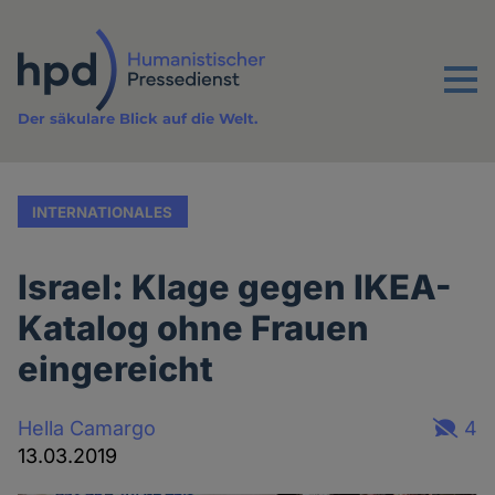
Direkt
zum
Inhalt
Menu
Der säkulare Blick auf die Welt.
INTERNATIONALES
Israel: Klage gegen IKEA-
Katalog ohne Frauen
eingereicht
Hella Camargo
4
13.03.2019