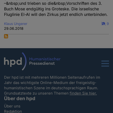
–&nbsp;und trieben so die&nbsp;Vorschriften des 3.
Buch Mose endgültig ins Groteske. Die israelische
Fluglinie El-Al will den Zirkus jetzt endlich unterbinden.
Klaus Ungerer
9
29.06.2018
Menu
Der hpd ist mit mehreren Millionen Seitenaufrufen im
Jahr das wichtigste Online-Medium der freigeistig-
humanistischen Szene im deutschsprachigen Raum.
Grundsatztexte zu unseren Themen
finden Sie hier.
Über den hpd
Über uns
Redaktion