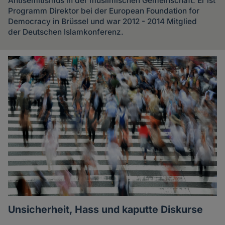
Antisemitismus in der muslimischen Gemeinschaft. Er ist
Programm Direktor bei der European Foundation for
Democracy in Brüssel und war 2012 - 2014 Mitglied
der Deutschen Islamkonferenz.
Artikel
des
Autoren
Unsicherheit, Hass und kaputte Diskurse