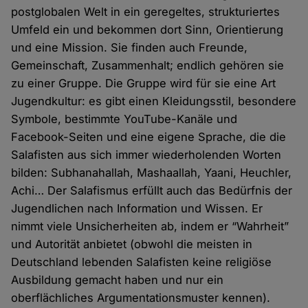
postglobalen Welt in ein geregeltes, strukturiertes
Umfeld ein und bekommen dort Sinn, Orientierung
und eine Mission. Sie finden auch Freunde,
Gemeinschaft, Zusammenhalt; endlich gehören sie
zu einer Gruppe. Die Gruppe wird für sie eine Art
Jugendkultur: es gibt einen Kleidungsstil, besondere
Symbole, bestimmte YouTube-Kanäle und
Facebook-Seiten und eine eigene Sprache, die die
Salafisten aus sich immer wiederholenden Worten
bilden: Subhanahallah, Mashaallah, Yaani, Heuchler,
Achi… Der Salafismus erfüllt auch das Bedürfnis der
Jugendlichen nach Information und Wissen. Er
nimmt viele Unsicherheiten ab, indem er “Wahrheit”
und Autorität anbietet (obwohl die meisten in
Deutschland lebenden Salafisten keine religiöse
Ausbildung gemacht haben und nur ein
oberflächliches Argumentationsmuster kennen).