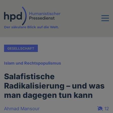
Direkt
zum
Inhalt
Menu
Der säkulare Blick auf die Welt.
GESELLSCHAFT
Islam und Rechtspopulismus
Salafistische
Radikalisierung – und was
man dagegen tun kann
Ahmad Mansour
12