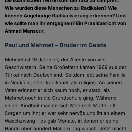
die islamischen Terroristen der ISIS zu kämpfen.
Wie wurden diese Menschen zu Radikalen? Wie
können Angehörige Radikalisierung erkennen? Und
wie sollte man ihr entgegnen? Ein Praxisbericht von
Ahmad Mansour.
Paul und Mehmet – Brüder im Geiste
Mehmet ist 19 Jahre alt, der Älteste von vier
Geschwistern. Seine Großeltern kamen 1969 aus der
Türkei nach Deutschland. Seitdem lebt seine Familie
in Neukölln, eher traditionell als religiös. An seinen
Vater erinnert er sich kaum noch, er starb, als
Mehmet noch in die Grundschule ging. Während
seiner Kindheit machte sich Mehmets Mutter oft
Sorgen um ihn; er war sehr nervös und litt an einem
Waschzwang - es gab Monate, in denen er seine
Hände über hundert Mal pro Tag wusch. Jetzt macht