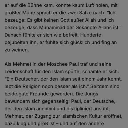
er auf die Bühne kam, konnte kaum Luft holen, mit
größter Mühe sprach er die zwei Sätze nach: “Ich
bezeuge: Es gibt keinen Gott außer Allah und ich
bezeuge, dass Muhammad der Gesandte Allahs ist.”
Danach fühlte er sich wie befreit. Hunderte
bejubelten ihn, er fühlte sich glücklich und fing an
zu weinen.
Als Mehmet in der Moschee Paul traf und seine
Leidenschaft für den Islam spürte, schämte er sich.
“Ein Deutscher, der den Islam seit einem Jahr kennt,
lebt die Religion noch besser als ich.” Seitdem sind
beide gute Freunde geworden. Die Jungs
bewundern sich gegenseitig: Paul, der Deutsche,
der den Islam annimmt und diszipliniert ausübt;
Mehmet, der Zugang zur islamischen Kultur eröffnet,
dazu klug und groß ist – und auf den andere