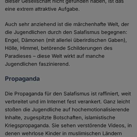
dieser Gesellschaft nicht gefunden haben, ist das
eine extrem attraktive Aufgabe.
Auch sehr anziehend ist die märchenhafte Welt, der
die Jugendlichen durch den Salafismus begegnen:
Engel, Dämonen (mit allerlei überirdischen Gaben),
Hölle, Himmel, betörende Schilderungen des
Paradieses – diese Welt wirkt auf manche
Jugendlichen faszinierend.
Propaganda
Die Propaganda für den Salafismus ist raffiniert, weit
verbreitet und im Internet fest verankert. Ganz leicht
stoßen die Jugendliche auf hochemotionalisierende
Inhalte, zugespitzte Botschaften, islamistische
Kriegspropaganda. Sie sehen verstörende Videos, in
denen wehrlose Kinder in muslimischen Ländern