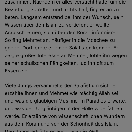
zusammen. Nachdem er alles versucht hatte, um die
Beziehung zu retten und nichts half, fing er an zu
beten. Langsam entstand bei ihm der Wunsch, sein
Wissen über den Islam zu vertiefen; er wollte
Arabisch lernen, sich über den Koran informieren.
So fing Mehmet an, häufiger in die Moschee zu
gehen. Dort lernte er einen Salafisten kennen. Er
zeigte großes Interesse an Mehmet, lobte ihn wegen
seiner schulischen Fähigkeiten, lud ihn oft zum
Essen ein.
Viele Jungs versammelte der Salafist um sich, er
erzählte ihnen und Mehmet wie mächtig Allah sei
und was die gläubigen Muslime im Paradies erwarte,
und was den Ungläubigen in der Hölle widerfahren
werde. Er erzählte von wissenschaftlichen Wundern
aus dem Koran und von der Schönheit des Islam.
Den Jungs erklärte er auch, wie die Welt