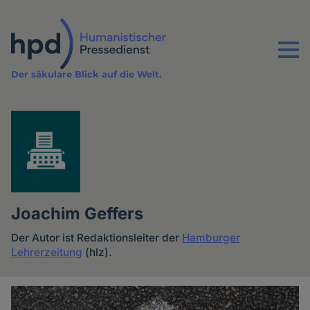
Direkt
zum
Inhalt
Menu
Der säkulare Blick auf die Welt.
Joachim Geffers
Der Autor ist Redaktionsleiter der
Hamburger
Lehrerzeitung
(hlz).
Artikel