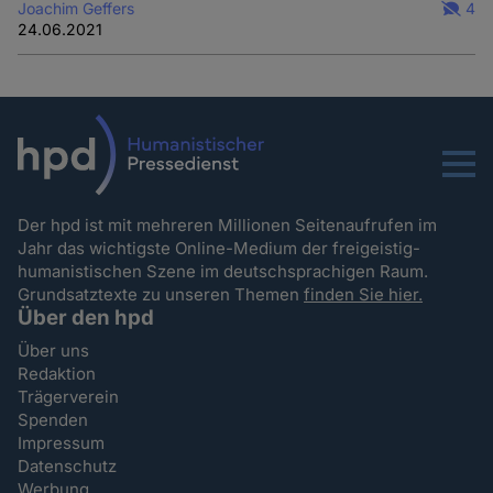
Joachim Geffers
4
24.06.2021
Menu
Der hpd ist mit mehreren Millionen Seitenaufrufen im
Jahr das wichtigste Online-Medium der freigeistig-
humanistischen Szene im deutschsprachigen Raum.
Grundsatztexte zu unseren Themen
finden Sie hier.
Über den hpd
Über uns
Redaktion
Trägerverein
Spenden
Impressum
Datenschutz
Werbung