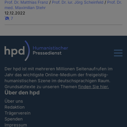
Prof. Dr. Matthias Franz
/
Prof. Dr. iur. Jörg Scheinfeld
/
Prof. Dr.
med. Maximilian Stehr
12.12.2022
7
Menu
Der hpd ist mit mehreren Millionen Seitenaufrufen im
Jahr das wichtigste Online-Medium der freigeistig-
humanistischen Szene im deutschsprachigen Raum.
Grundsatztexte zu unseren Themen
finden Sie hier.
Über den hpd
Über uns
Redaktion
Trägerverein
Spenden
Impressum