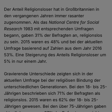
Der Anteil Religionsloser hat in Großbritannien in
den vergangenen Jahren immer rasanter
zugenommen. Als das
National Centre for Social
Research
1983 mit entsprechenden Umfragen
begann, gaben 31% der Befragten an, religionslos
zu sein. 2015 waren es 48% und bei der aktuellen
Umfrage basierend auf Zahlen aus dem Jahr 2016
53%. Eine Steigerung des Anteils Religionsloser um
5% in nur einem Jahr.
Gravierende Unterschiede zeigten sich in der
aktuellen Umfrage bei der religiösen Bindung der
unterschiedlichen Generationen. Bei den 18- bis 25-
Jährigen beschrieben sich 71% der Befragten als
religionslos. 2015 waren es 62% der 18- bis 25-
Jährigen gewesen. Bei den über 75-Jährigen gaben