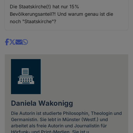
Die Staatskirche(!) hat nur 15%
Bevölkerungsanteil?! Und warum genau ist die
noch "Staatskirche"?
Share
news
Daniela Wakonigg
Die Autorin ist studierte Philosophin, Theologin und
Germanistin. Sie lebt in Münster (Westf.) und
arbeitet als freie Autorin und Journalistin für
Hörfunk- und Print-Medien. Sie ist u.