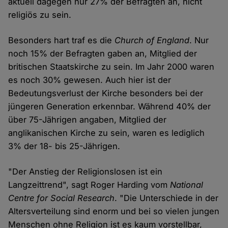
aktuell dagegen nur 27% der Befragten an, nicht
religiös zu sein.
Besonders hart traf es die
Church of England
. Nur
noch 15% der Befragten gaben an, Mitglied der
britischen Staatskirche zu sein. Im Jahr 2000 waren
es noch 30% gewesen. Auch hier ist der
Bedeutungsverlust der Kirche besonders bei der
jüngeren Generation erkennbar. Während 40% der
über 75-Jährigen angaben, Mitglied der
anglikanischen Kirche zu sein, waren es lediglich
3% der 18- bis 25-Jährigen.
"Der Anstieg der Religionslosen ist ein
Langzeittrend", sagt Roger Harding vom
National
Centre for Social Research
. "Die Unterschiede in der
Altersverteilung sind enorm und bei so vielen jungen
Menschen ohne Religion ist es kaum vorstellbar,