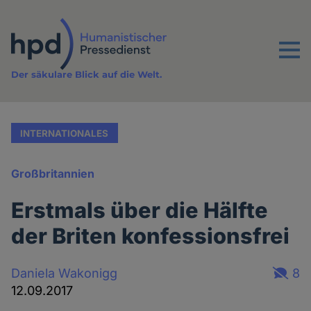
Direkt
zum
Inhalt
Menu
Der säkulare Blick auf die Welt.
INTERNATIONALES
Großbritannien
Erstmals über die Hälfte
der Briten konfessionsfrei
Daniela Wakonigg
8
12.09.2017