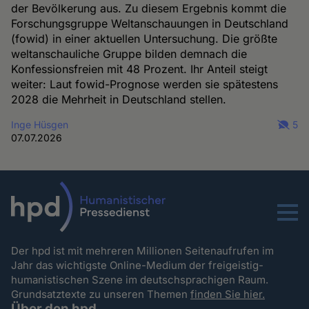
der Bevölkerung aus. Zu diesem Ergebnis kommt die
Forschungsgruppe Weltanschauungen in Deutschland
(fowid) in einer aktuellen Untersuchung. Die größte
weltanschauliche Gruppe bilden demnach die
Konfessionsfreien mit 48 Prozent. Ihr Anteil steigt
weiter: Laut fowid-Prognose werden sie spätestens
2028 die Mehrheit in Deutschland stellen.
Inge Hüsgen
5
07.07.2026
Menu
Der hpd ist mit mehreren Millionen Seitenaufrufen im
Jahr das wichtigste Online-Medium der freigeistig-
humanistischen Szene im deutschsprachigen Raum.
Grundsatztexte zu unseren Themen
finden Sie hier.
Über den hpd