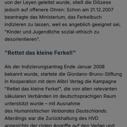
von der Leyen geleitet wurde, stieß die Diözese
jedoch auf offenere Ohren: Schon am 21.12.2007
beantragte das Ministerium, das Ferkelbuch
indizieren zu lassen, weil es angeblich geeignet sei,
"Kinder und Jugendliche sozial-ethisch zu
desorientieren".
"Rettet das kleine Ferkel!"
Als der Indizierungsantrag Ende Januar 2008
bekannt wurde, startete die Giordano-Bruno-Stiftung
in Kooperation mit dem Alibri Verlag die Kampagne
"Rettet das kleine Ferkel", die von allen relevanten
säkularen Verbänden im deutschsprachigen Raum
unterstützt wurde – mit Ausnahme
des
Humanistischen Verbandes Deutschlands
.
Allerdings war die Zurückhaltung des HVD
angesichts der rüden Angriffe auf den Verlag und