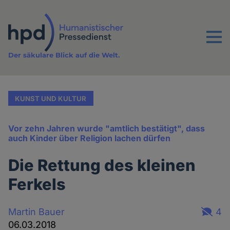
Direkt
zum
Inhalt
Menu
Der säkulare Blick auf die Welt.
KUNST UND KULTUR
Vor zehn Jahren wurde "amtlich bestätigt", dass
auch Kinder über Religion lachen dürfen
Die Rettung des kleinen
Ferkels
Martin Bauer
4
06.03.2018