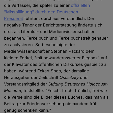
die Verfasser, die später zu einer
offiziellen
"Missbilligung" durch den Deutschen
Presserat
führten, durchaus verständlich. Der
negative Tenor der Berichterstattung änderte sich
erst, als Literatur- und Medienwissenschaftler
begannen, Ferkelbuch und Ferkelbuchstreit genauer
zu analysieren. So bescheinigte der
Medienwissenschaftler Stephan Packard dem
kleinen Ferkel, "mit bewundernswerter Eleganz" auf
der Klaviatur des öffentlichen Diskurses gespielt zu
haben, während Eckart Spoo, der damalige
Herausgeber der Zeitschrift
Ossietzky
und
Vorstandsmitglied der
Stiftung Deutsches Holocaust-
Museum
, feststellte: "Frisch, frech, fröhlich, frei wie
die Verse sind die Bilder dieses Buches, das man als
Beitrag zur Friedenserziehung niemandem früh
genug schenken kann."