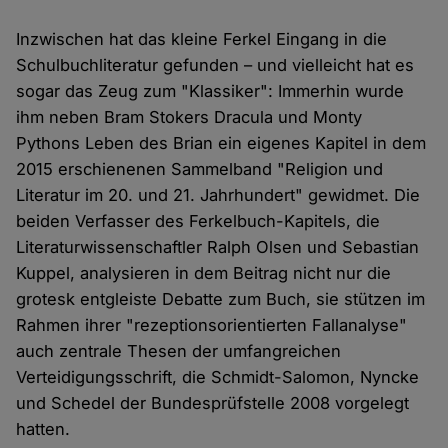
Inzwischen hat das kleine Ferkel Eingang in die
Schulbuchliteratur gefunden – und vielleicht hat es
sogar das Zeug zum "Klassiker": Immerhin wurde
ihm neben Bram Stokers Dracula und Monty
Pythons Leben des Brian ein eigenes Kapitel in dem
2015 erschienenen Sammelband "Religion und
Literatur im 20. und 21. Jahrhundert" gewidmet. Die
beiden Verfasser des Ferkelbuch-Kapitels, die
Literaturwissenschaftler Ralph Olsen und Sebastian
Kuppel, analysieren in dem Beitrag nicht nur die
grotesk entgleiste Debatte zum Buch, sie stützen im
Rahmen ihrer "rezeptionsorientierten Fallanalyse"
auch zentrale Thesen der umfangreichen
Verteidigungsschrift, die Schmidt-Salomon, Nyncke
und Schedel der Bundesprüfstelle 2008 vorgelegt
hatten.