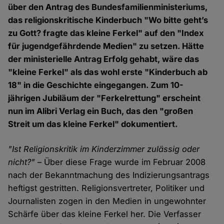
über den Antrag des Bundesfamilienministeriums,
das religionskritische Kinderbuch "Wo bitte geht’s
zu Gott? fragte das kleine Ferkel" auf den "Index
für jugendgefährdende Medien" zu setzen. Hätte
der ministerielle Antrag Erfolg gehabt, wäre das
"kleine Ferkel" als das wohl erste "Kinderbuch ab
18" in die Geschichte eingegangen. Zum 10-
jährigen Jubiläum der "Ferkelrettung" erscheint
nun im Alibri Verlag ein Buch, das den "großen
Streit um das kleine Ferkel" dokumentiert.
"Ist Religionskritik im Kinderzimmer zulässig oder
nicht?"
– Über diese Frage wurde im Februar 2008
nach der Bekanntmachung des Indizierungsantrags
heftigst gestritten. Religionsvertreter, Politiker und
Journalisten zogen in den Medien in ungewohnter
Schärfe über das kleine Ferkel her. Die Verfasser