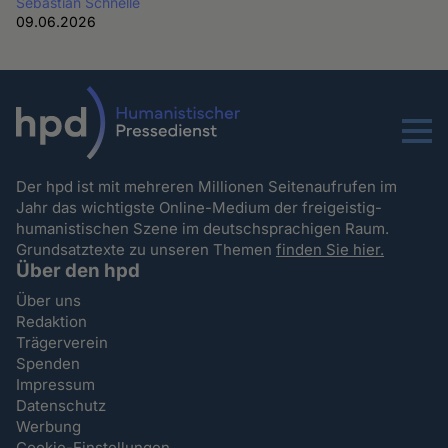
Sebastian Schnelle
09.06.2026
Menu
Der hpd ist mit mehreren Millionen Seitenaufrufen im
Jahr das wichtigste Online-Medium der freigeistig-
humanistischen Szene im deutschsprachigen Raum.
Grundsatztexte zu unseren Themen
finden Sie hier.
Über den hpd
Über uns
Redaktion
Trägerverein
Spenden
Impressum
Datenschutz
Werbung
Cookie-Einstellungen