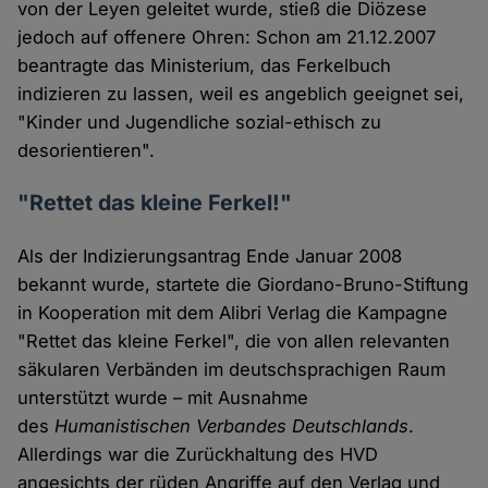
von der Leyen geleitet wurde, stieß die Diözese
jedoch auf offenere Ohren: Schon am 21.12.2007
beantragte das Ministerium, das Ferkelbuch
indizieren zu lassen, weil es angeblich geeignet sei,
"Kinder und Jugendliche sozial-ethisch zu
desorientieren".
"Rettet das kleine Ferkel!"
Als der Indizierungsantrag Ende Januar 2008
bekannt wurde, startete die Giordano-Bruno-Stiftung
in Kooperation mit dem Alibri Verlag die Kampagne
"Rettet das kleine Ferkel", die von allen relevanten
säkularen Verbänden im deutschsprachigen Raum
unterstützt wurde – mit Ausnahme
des
Humanistischen Verbandes Deutschlands
.
Allerdings war die Zurückhaltung des HVD
angesichts der rüden Angriffe auf den Verlag und