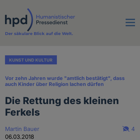
Direkt
zum
Inhalt
Menu
Der säkulare Blick auf die Welt.
KUNST UND KULTUR
Vor zehn Jahren wurde "amtlich bestätigt", dass
auch Kinder über Religion lachen dürfen
Die Rettung des kleinen
Ferkels
Martin Bauer
4
06.03.2018