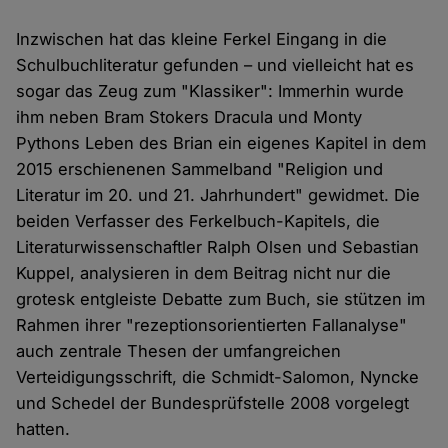
Inzwischen hat das kleine Ferkel Eingang in die
Schulbuchliteratur gefunden – und vielleicht hat es
sogar das Zeug zum "Klassiker": Immerhin wurde
ihm neben Bram Stokers Dracula und Monty
Pythons Leben des Brian ein eigenes Kapitel in dem
2015 erschienenen Sammelband "Religion und
Literatur im 20. und 21. Jahrhundert" gewidmet. Die
beiden Verfasser des Ferkelbuch-Kapitels, die
Literaturwissenschaftler Ralph Olsen und Sebastian
Kuppel, analysieren in dem Beitrag nicht nur die
grotesk entgleiste Debatte zum Buch, sie stützen im
Rahmen ihrer "rezeptionsorientierten Fallanalyse"
auch zentrale Thesen der umfangreichen
Verteidigungsschrift, die Schmidt-Salomon, Nyncke
und Schedel der Bundesprüfstelle 2008 vorgelegt
hatten.