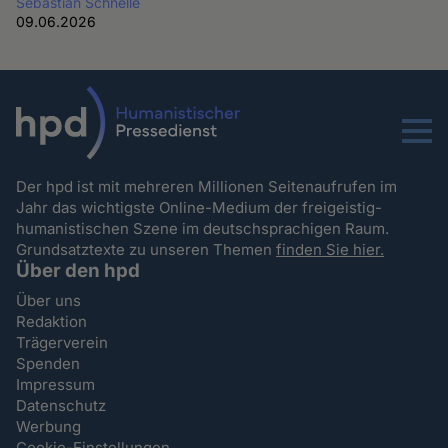
Sebastian Schnelle
09.06.2026
Menu
Der hpd ist mit mehreren Millionen Seitenaufrufen im
Jahr das wichtigste Online-Medium der freigeistig-
humanistischen Szene im deutschsprachigen Raum.
Grundsatztexte zu unseren Themen
finden Sie hier.
Über den hpd
Über uns
Redaktion
Trägerverein
Spenden
Impressum
Datenschutz
Werbung
Cookie-Einstellungen