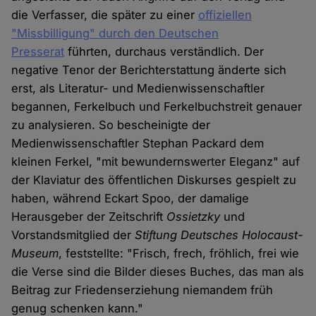
die Verfasser, die später zu einer
offiziellen
"Missbilligung" durch den Deutschen
Presserat
führten, durchaus verständlich. Der
negative Tenor der Berichterstattung änderte sich
erst, als Literatur- und Medienwissenschaftler
begannen, Ferkelbuch und Ferkelbuchstreit genauer
zu analysieren. So bescheinigte der
Medienwissenschaftler Stephan Packard dem
kleinen Ferkel, "mit bewundernswerter Eleganz" auf
der Klaviatur des öffentlichen Diskurses gespielt zu
haben, während Eckart Spoo, der damalige
Herausgeber der Zeitschrift
Ossietzky
und
Vorstandsmitglied der
Stiftung Deutsches Holocaust-
Museum
, feststellte: "Frisch, frech, fröhlich, frei wie
die Verse sind die Bilder dieses Buches, das man als
Beitrag zur Friedenserziehung niemandem früh
genug schenken kann."