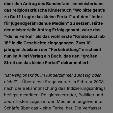
über den Antrag des Bundesfamilienministeriums,
das religionskritische Kinderbuch "Wo bitte geht’s
zu Gott? fragte das kleine Ferkel" auf den "Index
für jugendgefährdende Medien" zu setzen. Hätte
der ministerielle Antrag Erfolg gehabt, wäre das
"kleine Ferkel" als das wohl erste "Kinderbuch ab
18" in die Geschichte eingegangen. Zum 10-
jährigen Jubiläum der "Ferkelrettung" erscheint
nun im Alibri Verlag ein Buch, das den "großen
Streit um das kleine Ferkel" dokumentiert.
"Ist Religionskritik im Kinderzimmer zulässig oder
nicht?"
– Über diese Frage wurde im Februar 2008
nach der Bekanntmachung des Indizierungsantrags
heftigst gestritten. Religionsvertreter, Politiker und
Journalisten zogen in den Medien in ungewohnter
Schärfe über das kleine Ferkel her. Die Verfasser