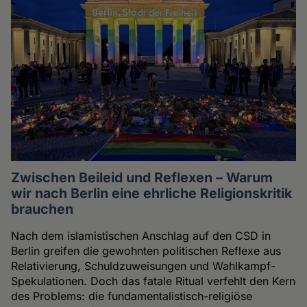
Zwischen Beileid und Reflexen – Warum
wir nach Berlin eine ehrliche Religionskritik
brauchen
Nach dem islamistischen Anschlag auf den CSD in
Berlin greifen die gewohnten politischen Reflexe aus
Relativierung, Schuldzuweisungen und Wahlkampf-
Spekulationen. Doch das fatale Ritual verfehlt den Kern
des Problems: die fundamentalistisch-religiöse