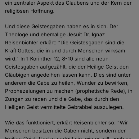
ein zentraler Aspekt des Glaubens und der Kern der
religiösen Hoffnung.
Und diese Geistesgaben haben es in sich. Der
Theologe und ehemalige Jesuit Dr. Ignaz
Reisenbichler erklärt: "Die Geistesgaben sind die
Kraft Gottes, die in und durch Menschen wirksam
wird." In 1 Korinther 12; 8-10 sind alle neun
Geistesgaben aufgezählt, die der Heilige Geist den
Gläubigen angedeihen lassen kann. Dies sind unter
anderem die Gabe zu heilen, Wunder zu bewirken,
Prophezeiungen zu machen (prophetische Rede), in
Zungen zu reden und die Gabe, das durch den
Heiligen Geist vermittelte Gebrabbel auszulegen.
Wie das funktioniert, erklärt Reisenbichler so: "Wir
Menschen besitzen die Gaben nicht, sondern der
Heilige Geist. Und er verteilt sie, wie er will, auch an