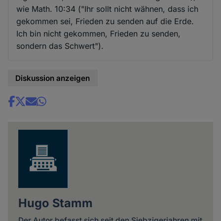
wie Math. 10:34 ("Ihr sollt nicht wähnen, dass ich
gekommen sei, Frieden zu senden auf die Erde.
Ich bin nicht gekommen, Frieden zu senden,
sondern das Schwert").
Diskussion anzeigen
Share
news
Hugo Stamm
Der Autor befasst sich seit den Siebzigerjahren mit