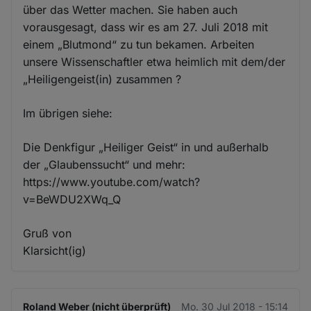
über das Wetter machen. Sie haben auch
vorausgesagt, dass wir es am 27. Juli 2018 mit
einem „Blutmond“ zu tun bekamen. Arbeiten
unsere Wissenschaftler etwa heimlich mit dem/der
„Heiligengeist(in) zusammen ?
Im übrigen siehe:
Die Denkfigur „Heiliger Geist“ in und außerhalb
der „Glaubenssucht“ und mehr:
https://www.youtube.com/watch?
v=BeWDU2XWq_Q
Gruß von
Klarsicht(ig)
Roland Weber (nicht überprüft)
Mo. 30 Jul 2018 - 15:14