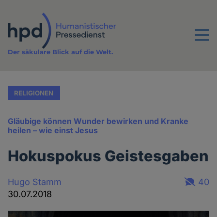
Direkt
zum
Inhalt
Menu
Der säkulare Blick auf die Welt.
RELIGIONEN
Gläubige können Wunder bewirken und Kranke
heilen – wie einst Jesus
Hokuspokus Geistesgaben
Hugo Stamm
40
30.07.2018