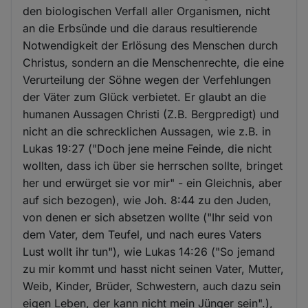
den biologischen Verfall aller Organismen, nicht
an die Erbsünde und die daraus resultierende
Notwendigkeit der Erlösung des Menschen durch
Christus, sondern an die Menschenrechte, die eine
Verurteilung der Söhne wegen der Verfehlungen
der Väter zum Glück verbietet. Er glaubt an die
humanen Aussagen Christi (Z.B. Bergpredigt) und
nicht an die schrecklichen Aussagen, wie z.B. in
Lukas 19:27 ("Doch jene meine Feinde, die nicht
wollten, dass ich über sie herrschen sollte, bringet
her und erwürget sie vor mir" - ein Gleichnis, aber
auf sich bezogen), wie Joh. 8:44 zu den Juden,
von denen er sich absetzen wollte ("Ihr seid von
dem Vater, dem Teufel, und nach eures Vaters
Lust wollt ihr tun"), wie Lukas 14:26 ("So jemand
zu mir kommt und hasst nicht seinen Vater, Mutter,
Weib, Kinder, Brüder, Schwestern, auch dazu sein
eigen Leben, der kann nicht mein Jünger sein".),