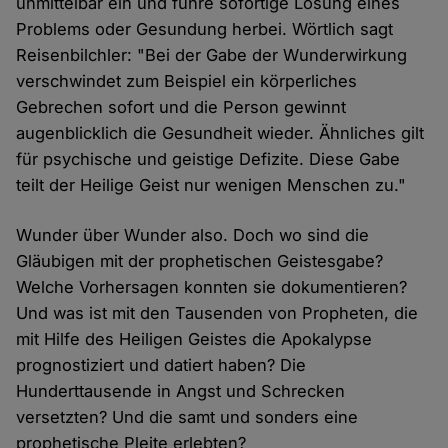
unmittelbar ein und führe sofortige Lösung eines
Problems oder Gesundung herbei. Wörtlich sagt
Reisenbilchler: "Bei der Gabe der Wunderwirkung
verschwindet zum Beispiel ein körperliches
Gebrechen sofort und die Person gewinnt
augenblicklich die Gesundheit wieder. Ähnliches gilt
für psychische und geistige Defizite. Diese Gabe
teilt der Heilige Geist nur wenigen Menschen zu."
Wunder über Wunder also. Doch wo sind die
Gläubigen mit der prophetischen Geistesgabe?
Welche Vorhersagen konnten sie dokumentieren?
Und was ist mit den Tausenden von Propheten, die
mit Hilfe des Heiligen Geistes die Apokalypse
prognostiziert und datiert haben? Die
Hunderttausende in Angst und Schrecken
versetzten? Und die samt und sonders eine
prophetische Pleite erlebten?