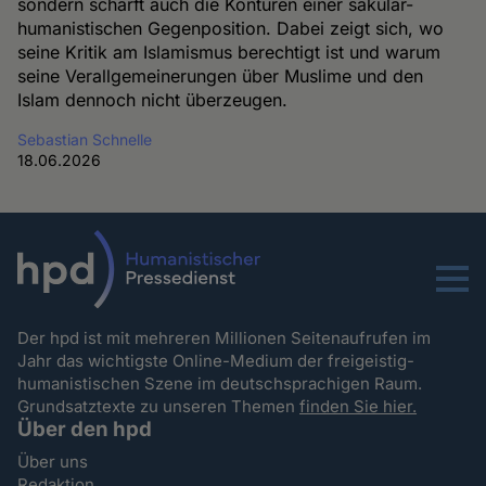
sondern schärft auch die Konturen einer säkular-
humanistischen Gegenposition. Dabei zeigt sich, wo
seine Kritik am Islamismus berechtigt ist und warum
seine Verallgemeinerungen über Muslime und den
Islam dennoch nicht überzeugen.
Sebastian Schnelle
18.06.2026
Menu
Der hpd ist mit mehreren Millionen Seitenaufrufen im
Jahr das wichtigste Online-Medium der freigeistig-
humanistischen Szene im deutschsprachigen Raum.
Grundsatztexte zu unseren Themen
finden Sie hier.
Über den hpd
Über uns
Redaktion