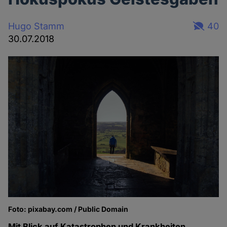
Hugo Stamm
40
30.07.2018
Foto: pixabay.com / Public Domain
Mit Blick auf Katastrophen und Krankheiten