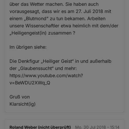
über das Wetter machen. Sie haben auch
vorausgesagt, dass wir es am 27. Juli 2018 mit
einem „Blutmond“ zu tun bekamen. Arbeiten
unsere Wissenschaftler etwa heimlich mit dem/der
„Heiligengeist(in) zusammen ?
Im übrigen siehe:
Die Denkfigur „Heiliger Geist“ in und außerhalb
der „Glaubenssucht“ und mehr:
https://www.youtube.com/watch?
v=BeWDU2XWq_Q
Gruß von
Klarsicht(ig)
Roland Weber (nicht überprüft)
Mo. 30 Jul 2018 - 15:14