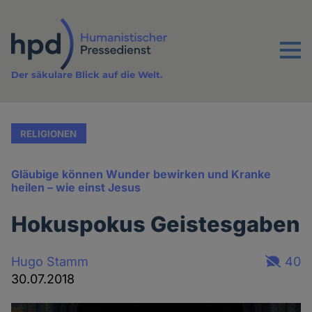
Direkt
zum
Inhalt
Menu
Der säkulare Blick auf die Welt.
RELIGIONEN
Gläubige können Wunder bewirken und Kranke
heilen – wie einst Jesus
Hokuspokus Geistesgaben
Hugo Stamm
40
30.07.2018