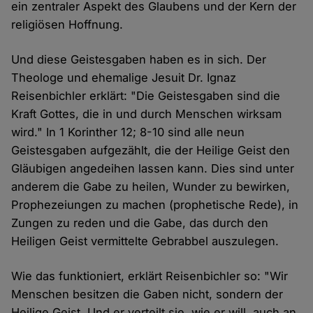
ein zentraler Aspekt des Glaubens und der Kern der
religiösen Hoffnung.
Und diese Geistesgaben haben es in sich. Der
Theologe und ehemalige Jesuit Dr. Ignaz
Reisenbichler erklärt: "Die Geistesgaben sind die
Kraft Gottes, die in und durch Menschen wirksam
wird." In 1 Korinther 12; 8-10 sind alle neun
Geistesgaben aufgezählt, die der Heilige Geist den
Gläubigen angedeihen lassen kann. Dies sind unter
anderem die Gabe zu heilen, Wunder zu bewirken,
Prophezeiungen zu machen (prophetische Rede), in
Zungen zu reden und die Gabe, das durch den
Heiligen Geist vermittelte Gebrabbel auszulegen.
Wie das funktioniert, erklärt Reisenbichler so: "Wir
Menschen besitzen die Gaben nicht, sondern der
Heilige Geist. Und er verteilt sie, wie er will, auch an