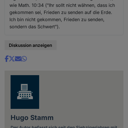
wie Math. 10:34 ("Ihr sollt nicht wähnen, dass ich
gekommen sei, Frieden zu senden auf die Erde.
Ich bin nicht gekommen, Frieden zu senden,
sondern das Schwert").
Diskussion anzeigen
Share
news
Hugo Stamm
Der Autor befasst sich seit den Siebzigerjahren mit