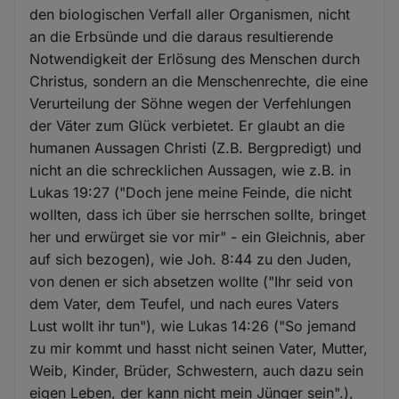
den biologischen Verfall aller Organismen, nicht
an die Erbsünde und die daraus resultierende
Notwendigkeit der Erlösung des Menschen durch
Christus, sondern an die Menschenrechte, die eine
Verurteilung der Söhne wegen der Verfehlungen
der Väter zum Glück verbietet. Er glaubt an die
humanen Aussagen Christi (Z.B. Bergpredigt) und
nicht an die schrecklichen Aussagen, wie z.B. in
Lukas 19:27 ("Doch jene meine Feinde, die nicht
wollten, dass ich über sie herrschen sollte, bringet
her und erwürget sie vor mir" - ein Gleichnis, aber
auf sich bezogen), wie Joh. 8:44 zu den Juden,
von denen er sich absetzen wollte ("Ihr seid von
dem Vater, dem Teufel, und nach eures Vaters
Lust wollt ihr tun"), wie Lukas 14:26 ("So jemand
zu mir kommt und hasst nicht seinen Vater, Mutter,
Weib, Kinder, Brüder, Schwestern, auch dazu sein
eigen Leben, der kann nicht mein Jünger sein".),