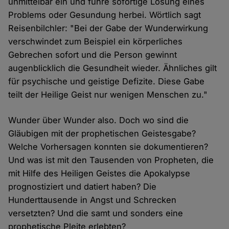
unmittelbar ein und führe sofortige Lösung eines
Problems oder Gesundung herbei. Wörtlich sagt
Reisenbilchler: "Bei der Gabe der Wunderwirkung
verschwindet zum Beispiel ein körperliches
Gebrechen sofort und die Person gewinnt
augenblicklich die Gesundheit wieder. Ähnliches gilt
für psychische und geistige Defizite. Diese Gabe
teilt der Heilige Geist nur wenigen Menschen zu."
Wunder über Wunder also. Doch wo sind die
Gläubigen mit der prophetischen Geistesgabe?
Welche Vorhersagen konnten sie dokumentieren?
Und was ist mit den Tausenden von Propheten, die
mit Hilfe des Heiligen Geistes die Apokalypse
prognostiziert und datiert haben? Die
Hunderttausende in Angst und Schrecken
versetzten? Und die samt und sonders eine
prophetische Pleite erlebten?