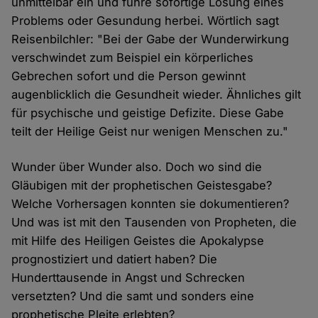
unmittelbar ein und führe sofortige Lösung eines
Problems oder Gesundung herbei. Wörtlich sagt
Reisenbilchler: "Bei der Gabe der Wunderwirkung
verschwindet zum Beispiel ein körperliches
Gebrechen sofort und die Person gewinnt
augenblicklich die Gesundheit wieder. Ähnliches gilt
für psychische und geistige Defizite. Diese Gabe
teilt der Heilige Geist nur wenigen Menschen zu."
Wunder über Wunder also. Doch wo sind die
Gläubigen mit der prophetischen Geistesgabe?
Welche Vorhersagen konnten sie dokumentieren?
Und was ist mit den Tausenden von Propheten, die
mit Hilfe des Heiligen Geistes die Apokalypse
prognostiziert und datiert haben? Die
Hunderttausende in Angst und Schrecken
versetzten? Und die samt und sonders eine
prophetische Pleite erlebten?