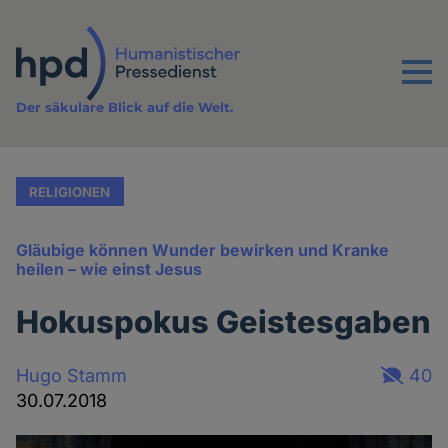
Direkt
zum
Inhalt
Menu
Der säkulare Blick auf die Welt.
RELIGIONEN
Gläubige können Wunder bewirken und Kranke
heilen – wie einst Jesus
Hokuspokus Geistesgaben
Hugo Stamm
40
30.07.2018