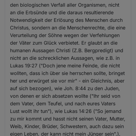
den biologischen Verfall aller Organismen, nicht
an die Erbsünde und die daraus resultierende
Notwendigkeit der Erlösung des Menschen durch
Christus, sondern an die Menschenrechte, die eine
Verurteilung der Söhne wegen der Verfehlungen
der Väter zum Glück verbietet. Er glaubt an die
humanen Aussagen Christi (Z.B. Bergpredigt) und
nicht an die schrecklichen Aussagen, wie z.B. in
Lukas 19:27 ("Doch jene meine Feinde, die nicht
wollten, dass ich über sie herrschen sollte, bringet
her und erwürget sie vor mir" - ein Gleichnis, aber
auf sich bezogen), wie Joh. 8:44 zu den Juden,
von denen er sich absetzen wollte ("Ihr seid von
dem Vater, dem Teufel, und nach eures Vaters
Lust wollt ihr tun"), wie Lukas 14:26 ("So jemand
zu mir kommt und hasst nicht seinen Vater, Mutter,
Weib, Kinder, Brüder, Schwestern, auch dazu sein
eigen Leben, der kann nicht mein Jünger sein".),