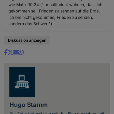
wie Math. 10:34 ("Ihr sollt nicht wähnen, dass ich
gekommen sei, Frieden zu senden auf die Erde.
Ich bin nicht gekommen, Frieden zu senden,
sondern das Schwert").
Diskussion anzeigen
Share
news
Hugo Stamm
Der Autor befasst sich seit den Siebzigerjahren mit