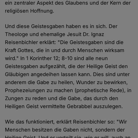
ein zentraler Aspekt des Glaubens und der Kern der
religiösen Hoffnung.
Und diese Geistesgaben haben es in sich. Der
Theologe und ehemalige Jesuit Dr. Ignaz
Reisenbichler erklärt: "Die Geistesgaben sind die
Kraft Gottes, die in und durch Menschen wirksam
wird." In 1 Korinther 12; 8-10 sind alle neun
Geistesgaben aufgezählt, die der Heilige Geist den
Gläubigen angedeihen lassen kann. Dies sind unter
anderem die Gabe zu heilen, Wunder zu bewirken,
Prophezeiungen zu machen (prophetische Rede), in
Zungen zu reden und die Gabe, das durch den
Heiligen Geist vermittelte Gebrabbel auszulegen.
Wie das funktioniert, erklärt Reisenbichler so: "Wir
Menschen besitzen die Gaben nicht, sondern der
Heilige Geist. Und er verteilt sie, wie er will, auch an