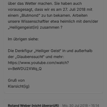
über das Wetter machen. Sie haben auch
vorausgesagt, dass wir es am 27. Juli 2018 mit
einem „Blutmond“ zu tun bekamen. Arbeiten
unsere Wissenschaftler etwa heimlich mit dem/der
„Heiligengeist(in) zusammen ?
Im übrigen siehe:
Die Denkfigur „Heiliger Geist“ in und außerhalb
der „Glaubenssucht“ und mehr:
https://www.youtube.com/watch?
v=BeWDU2XWq_Q
Gruß von
Klarsicht(ig)
Roland Weber (nicht überprüft)
Mo. 30 Jul 2018 - 15:14