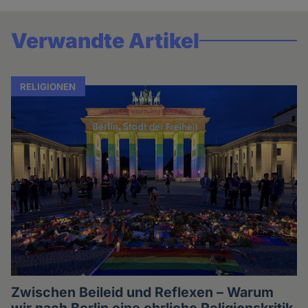
Verwandte Artikel
RELIGIONEN
Zwischen Beileid und Reflexen – Warum
wir nach Berlin eine ehrliche Religionskritik