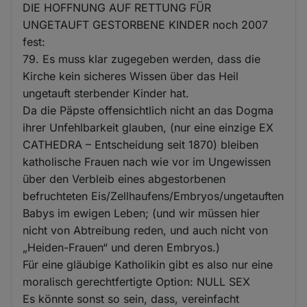
DIE HOFFNUNG AUF RETTUNG FÜR
UNGETAUFT GESTORBENE KINDER noch 2007
fest:
79. Es muss klar zugegeben werden, dass die
Kirche kein sicheres Wissen über das Heil
ungetauft sterbender Kinder hat.
Da die Päpste offensichtlich nicht an das Dogma
ihrer Unfehlbarkeit glauben, (nur eine einzige EX
CATHEDRA – Entscheidung seit 1870) bleiben
katholische Frauen nach wie vor im Ungewissen
über den Verbleib eines abgestorbenen
befruchteten Eis/Zellhaufens/Embryos/ungetauften
Babys im ewigen Leben; (und wir müssen hier
nicht von Abtreibung reden, und auch nicht von
„Heiden-Frauen“ und deren Embryos.)
Für eine gläubige Katholikin gibt es also nur eine
moralisch gerechtfertigte Option: NULL SEX
Es könnte sonst so sein, dass, vereinfacht