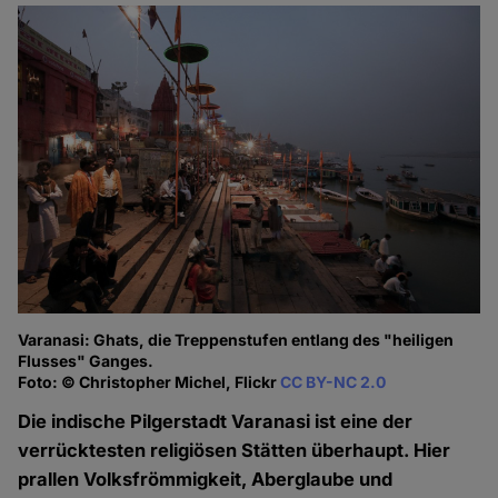
Varanasi: Ghats, die Treppenstufen entlang des "heiligen
Flusses" Ganges.
Foto: © Christopher Michel, Flickr
CC BY-NC 2.0
Die indische Pilgerstadt Varanasi ist eine der
verrücktesten religiösen Stätten überhaupt. Hier
prallen Volksfrömmigkeit, Aberglaube und