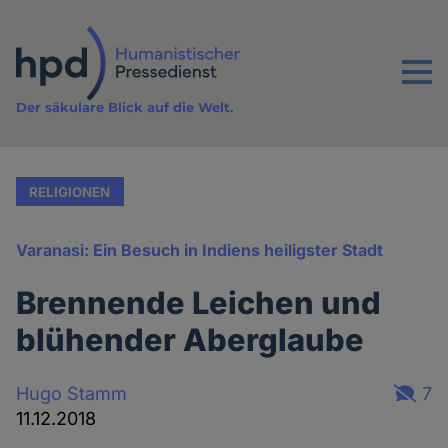
Direkt
zum
Inhalt
Menu
Der säkulare Blick auf die Welt.
RELIGIONEN
Varanasi: Ein Besuch in Indiens heiligster Stadt
Brennende Leichen und
blühender Aberglaube
Hugo Stamm
7
11.12.2018