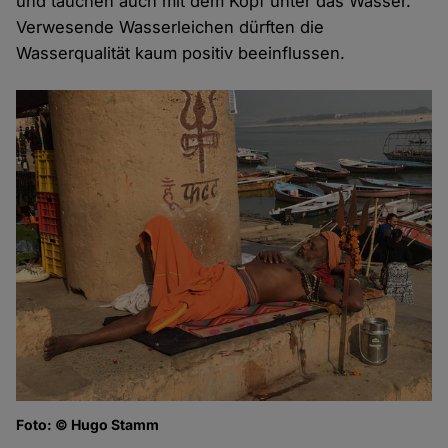
und tauchen auch mit dem Kopf unter das Wasser.
Verwesende Wasserleichen dürften die
Wasserqualität kaum positiv beeinflussen.
Foto: © Hugo Stamm