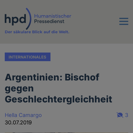
Direkt
zum
Inhalt
Menu
Der säkulare Blick auf die Welt.
INTERNATIONALES
Argentinien: Bischof
gegen
Geschlechtergleichheit
Hella Camargo
3
30.07.2019