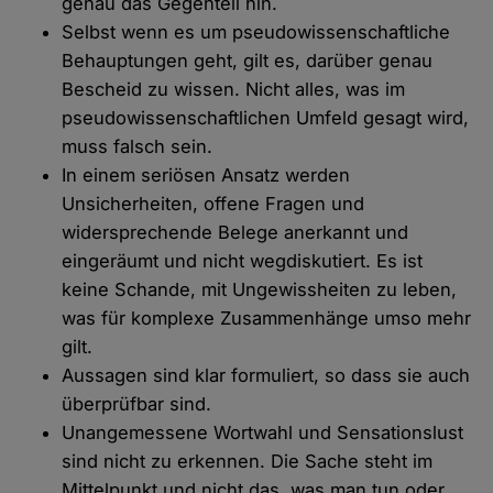
genau das Gegenteil hin.
Selbst wenn es um pseudowissenschaftliche
Behauptungen geht, gilt es, darüber genau
Bescheid zu wissen. Nicht alles, was im
pseudowissenschaftlichen Umfeld gesagt wird,
muss falsch sein.
In einem seriösen Ansatz werden
Unsicherheiten, offene Fragen und
widersprechende Belege anerkannt und
eingeräumt und nicht wegdiskutiert. Es ist
keine Schande, mit Ungewissheiten zu leben,
was für komplexe Zusammenhänge umso mehr
gilt.
Aussagen sind klar formuliert, so dass sie auch
überprüfbar sind.
Unangemessene Wortwahl und Sensationslust
sind nicht zu erkennen. Die Sache steht im
Mittelpunkt und nicht das, was man tun oder