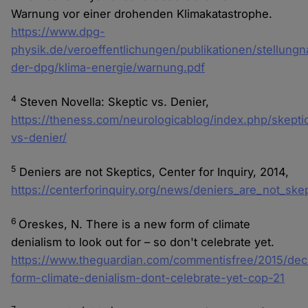
Warnung vor einer drohenden Klimakatastrophe.
https://www.dpg-
physik.de/veroeffentlichungen/publikationen/stellung
der-dpg/klima-energie/warnung.pdf
4
Steven Novella: Skeptic vs. Denier,
https://theness.com/neurologicablog/index.php/skepti
vs-denier/
5
Deniers are not Skeptics, Center for Inquiry, 2014,
https://centerforinquiry.org/news/deniers_are_not_ske
6
Oreskes, N. There is a new form of climate
denialism to look out for – so don't celebrate yet.
https://www.theguardian.com/commentisfree/2015/dec
form-climate-denialism-dont-celebrate-yet-cop-21