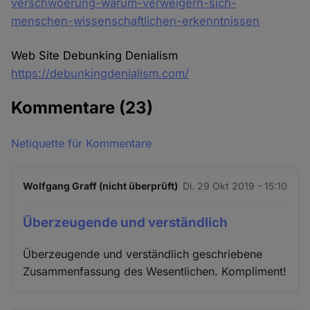
verschwoerung-warum-verweigern-sich-
menschen-wissenschaftlichen-erkenntnissen
Web Site Debunking Denialism
https://debunkingdenialism.com/
Kommentare
(23)
Netiquette für Kommentare
Wolfgang Graff (nicht überprüft)
Di. 29 Okt 2019 - 15:10
Überzeugende und verständlich
Überzeugende und verständlich geschriebene
Zusammenfassung des Wesentlichen. Kompliment!