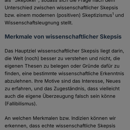
als "Skeptiker", sodass sich die Frage nach dem
Unterschied zwischen wissenschaftlicher Skepsis
1
bzw. einem modernen (positiven) Skeptizismus
und
Wissenschaftsleugnung stellt.
Merkmale von wissenschaftlicher Skepsis
Das Hauptziel wissenschaftlicher Skepsis liegt darin,
die Welt (noch) besser zu verstehen und nicht, die
eigenen Thesen zu belegen oder Gründe dafür zu
finden, eine bestimmte wissenschaftliche Erkenntnis
abzulehnen. Ihre Motive sind das Interesse, Neues
zu erfahren, und das Zugeständnis, dass vielleicht
auch die eigene Überzeugung falsch sein könne
(Fallibilismus).
An welchen Merkmalen bzw. Indizien können wir
erkennen, dass echte wissenschaftliche Skepsis