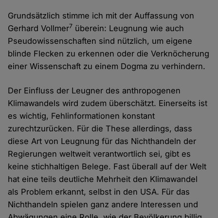
Grundsätzlich stimme ich mit der Auffassung von
7
Gerhard Vollmer
überein: Leugnung wie auch
Pseudowissenschaften sind nützlich, um eigene
blinde Flecken zu erkennen oder die Verknöcherung
einer Wissenschaft zu einem Dogma zu verhindern.
Der Einfluss der Leugner des anthropogenen
Klimawandels wird zudem überschätzt. Einerseits ist
es wichtig, Fehlinformationen konstant
zurechtzurücken. Für die These allerdings, dass
diese Art von Leugnung für das Nichthandeln der
Regierungen weltweit verantwortlich sei, gibt es
keine stichhaltigen Belege. Fast überall auf der Welt
hat eine teils deutliche Mehrheit den Klimawandel
als Problem erkannt, selbst in den USA. Für das
Nichthandeln spielen ganz andere Interessen und
Abwägungen eine Rolle, wie der Bevölkerung billig