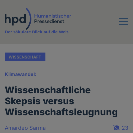
Direkt
zum
Inhalt
Menu
Der säkulare Blick auf die Welt.
WISSENSCHAFT
Klimawandel:
Wissenschaftliche
Skepsis versus
Wissenschaftsleugnung
Amardeo Sarma
23